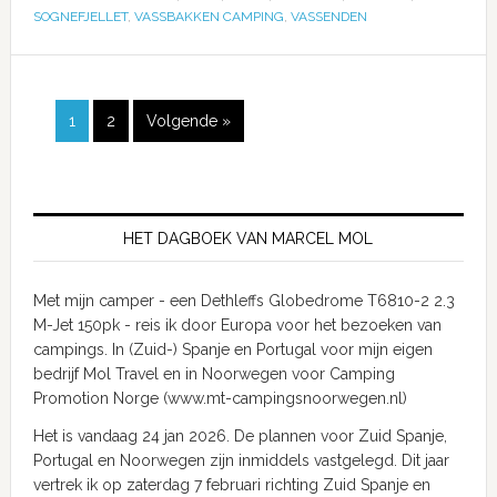
SOGNEFJELLET
,
VASSBAKKEN CAMPING
,
VASSENDEN
1
2
Volgende »
HET DAGBOEK VAN MARCEL MOL
Met mijn camper - een Dethleffs Globedrome T6810-2 2.3
M-Jet 150pk - reis ik door Europa voor het bezoeken van
campings. In (Zuid-) Spanje en Portugal voor mijn eigen
bedrijf Mol Travel en in Noorwegen voor Camping
Promotion Norge (www.mt-campingsnoorwegen.nl)
Het is vandaag 24 jan 2026. De plannen voor Zuid Spanje,
Portugal en Noorwegen zijn inmiddels vastgelegd. Dit jaar
vertrek ik op zaterdag 7 februari richting Zuid Spanje en