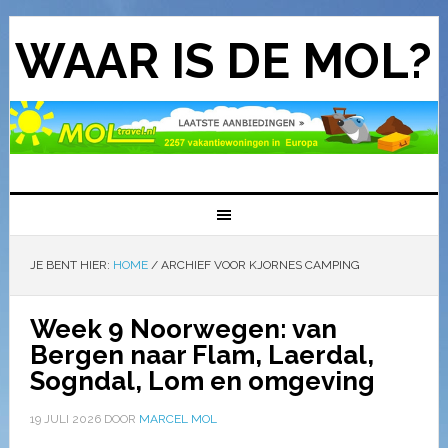
WAAR IS DE MOL?
JE BENT HIER:
HOME
/
ARCHIEF VOOR KJORNES CAMPING
Week 9 Noorwegen: van
Bergen naar Flam, Laerdal,
Sogndal, Lom en omgeving
19 JULI 2026
DOOR
MARCEL MOL