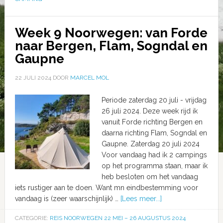
Week 9 Noorwegen: van Forde
naar Bergen, Flam, Sogndal en
Gaupne
22 JULI 2024
DOOR
MARCEL MOL
Periode zaterdag 20 juli - vrijdag
26 juli 2024. Deze week rijd ik
vanuit Forde richting Bergen en
daarna richting Flam, Sogndal en
Gaupne. Zaterdag 20 juli 2024
Voor vandaag had ik 2 campings
op het programma staan, maar ik
heb besloten om het vandaag
iets rustiger aan te doen. Want mn eindbestemming voor
vandaag is (zeer waarschijnlijk) …
[Lees meer...]
CATEGORIE:
REIS NOORWEGEN 22 MEI – 26 AUGUSTUS 2024