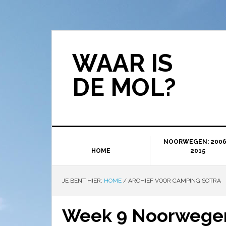
WAAR IS
DE MOL?
NOORWEGEN: 2006
HOME
2015
JE BENT HIER:
HOME
/
ARCHIEF VOOR CAMPING SOTRA
Week 9 Noorwegen