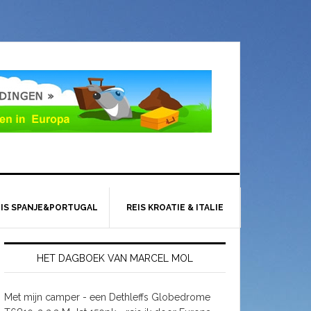
EIS SPANJE&PORTUGAL
REIS KROATIE & ITALIE
HET DAGBOEK VAN MARCEL MOL
Met mijn camper - een Dethleffs Globedrome