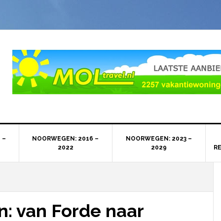
 –
NOORWEGEN: 2016 –
NOORWEGEN: 2023 –
2022
2029
R
: van Forde naar