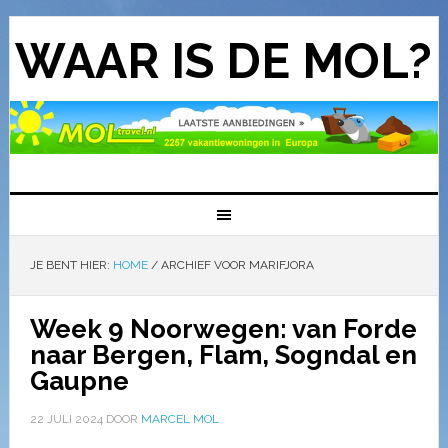
WAAR IS DE MOL?
JE BENT HIER:
HOME
/
ARCHIEF VOOR MARIFJORA
Week 9 Noorwegen: van Forde
naar Bergen, Flam, Sogndal en
Gaupne
22 JULI 2024
DOOR
MARCEL MOL