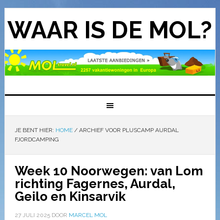
WAAR IS DE MOL?
JE BENT HIER:
HOME
/
ARCHIEF VOOR PLUSCAMP AURDAL
FJORDCAMPING
Week 10 Noorwegen: van Lom
richting Fagernes, Aurdal,
Geilo en Kinsarvik
27 JULI 2025
DOOR
MARCEL MOL