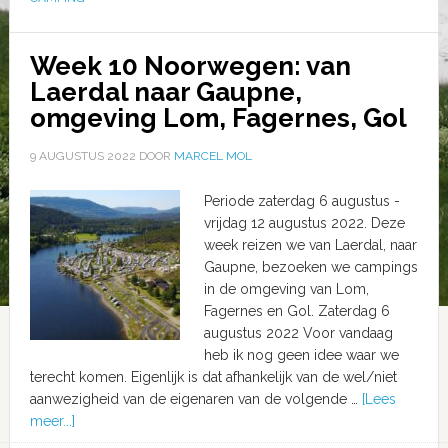
Week 10 Noorwegen: van
Laerdal naar Gaupne,
omgeving Lom, Fagernes, Gol
9 AUGUSTUS 2022
DOOR
MARCEL MOL
Periode zaterdag 6 augustus -
vrijdag 12 augustus 2022. Deze
week reizen we van Laerdal, naar
Gaupne, bezoeken we campings
in de omgeving van Lom,
Fagernes en Gol. Zaterdag 6
augustus 2022 Voor vandaag
heb ik nog geen idee waar we
terecht komen. Eigenlijk is dat afhankelijk van de wel/niet
aanwezigheid van de eigenaren van de volgende …
[Lees
meer...]