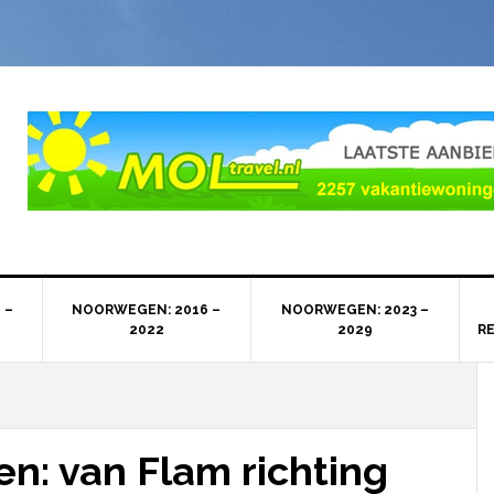
 –
NOORWEGEN: 2016 –
NOORWEGEN: 2023 –
2022
2029
R
: van Flam richting