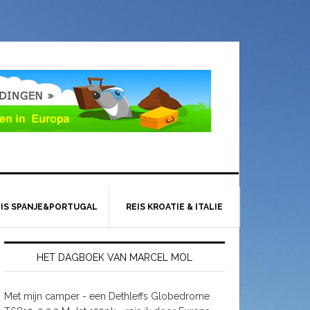
EIS SPANJE&PORTUGAL
REIS KROATIE & ITALIE
HET DAGBOEK VAN MARCEL MOL
Met mijn camper - een Dethleffs Globedrome