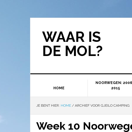
WAAR IS
DE MOL?
NOORWEGEN: 2006
HOME
2015
JE BENT HIER:
HOME
/
ARCHIEF VOOR GJEILO CAMPING
Week 10 Noorwegen