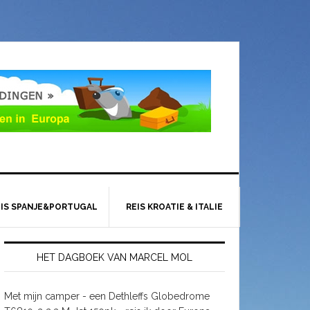
EIS SPANJE&PORTUGAL
REIS KROATIE & ITALIE
HET DAGBOEK VAN MARCEL MOL
Met mijn camper - een Dethleffs Globedrome