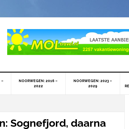
 –
NOORWEGEN: 2016 –
NOORWEGEN: 2023 –
2022
2029
R
: Sognefjord, daarna