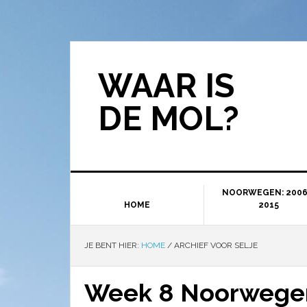
WAAR IS
DE MOL?
NOORWEGEN: 2006
HOME
2015
JE BENT HIER:
HOME
/
ARCHIEF VOOR SELJE
Week 8 Noorwegen