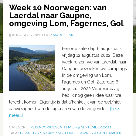
Week 10 Noorwegen: van
Laerdal naar Gaupne,
omgeving Lom, Fagernes, Gol
9 AUGUSTUS 2022
DOOR
MARCEL MOL
Periode zaterdag 6 augustus -
vrijdag 12 augustus 2022. Deze
week reizen we van Laerdal, naar
Gaupne, bezoeken we campings
in de omgeving van Lom,
Fagernes en Gol. Zaterdag 6
augustus 2022 Voor vandaag
heb ik nog geen idee waar we
terecht komen. Eigenlijk is dat afhankelijk van de wel/niet
aanwezigheid van de eigenaren van de volgende …
[Lees
meer...]
CATEGORIE:
REIS NOORWEGEN 21 MEI – 5 SEPTEMBER 2022
TAGS:
BISMO
,
BISPEN CAMPING
,
DOVRE
,
DOVRESKOGEN CAMPING
,