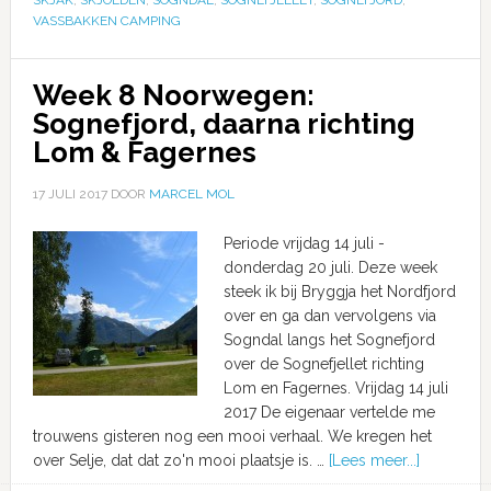
VASSBAKKEN CAMPING
Week 8 Noorwegen:
Sognefjord, daarna richting
Lom & Fagernes
17 JULI 2017
DOOR
MARCEL MOL
Periode vrijdag 14 juli -
donderdag 20 juli. Deze week
steek ik bij Bryggja het Nordfjord
over en ga dan vervolgens via
Sogndal langs het Sognefjord
over de Sognefjellet richting
Lom en Fagernes. Vrijdag 14 juli
2017 De eigenaar vertelde me
trouwens gisteren nog een mooi verhaal. We kregen het
over Selje, dat dat zo'n mooi plaatsje is. …
[Lees meer...]