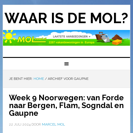
WAAR IS DE MOL?
JE BENT HIER:
HOME
/
ARCHIEF VOOR GAUPNE
Week 9 Noorwegen: van Forde
naar Bergen, Flam, Sogndal en
Gaupne
22 JULI 2024
DOOR
MARCEL MOL