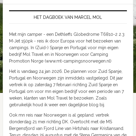
HET DAGBOEK VAN MARCEL MOL
Met mijn camper - een Dethleffs Globedrome T6810-2 2.3
M-Jet 150pk - reis ik door Europa voor het bezoeken van
campings. In (Zuid-) Spanje en Portugal voor mijn eigen
bedrijf Mol Travel en in Noorwegen voor Camping
Promotion Norge (www.mt-campingsnoorwegen.nl)
Het is vandaag 24 jan 2026. De plannen voor Zuid Spanje,
Portugal en Noorwegen zijn inmiddels vastgelegd. Dit jaar
vertrek ik op zaterdag 7 februari richting Zuid Spanje en
Portugal om voor mn eigen bedrijf voor een periode van 7
weken, klanten van Mol Travel te bezoeken. Zoals
gebruikelijk houd ik weer een dagelijkse blog bij.
Ook mn reis naar Noorwegen is al gepland: vertrek
donderdag 21 mei richting DK. Overtocht met de MS
Bergensfjord van Fjord Line van Hirtshals naar Kristiansand.
Terug: dinsdag 25 augustus met de Stena Germanica van de