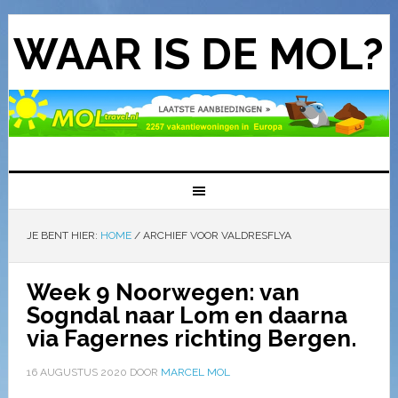
WAAR IS DE MOL?
JE BENT HIER:
HOME
/
ARCHIEF VOOR VALDRESFLYA
Week 9 Noorwegen: van
Sogndal naar Lom en daarna
via Fagernes richting Bergen.
16 AUGUSTUS 2020
DOOR
MARCEL MOL