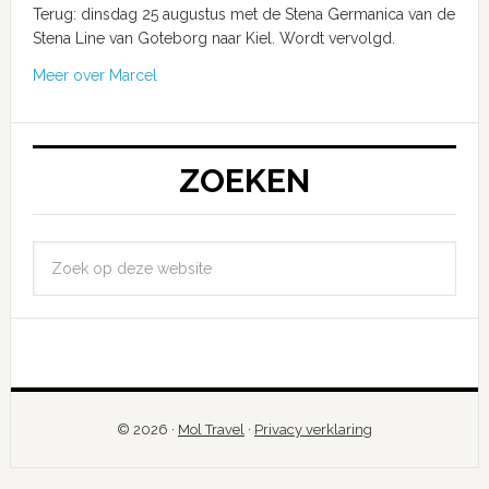
Terug: dinsdag 25 augustus met de Stena Germanica van de
Stena Line van Goteborg naar Kiel. Wordt vervolgd.
Meer over Marcel
ZOEKEN
© 2026 ·
Mol Travel
·
Privacy verklaring