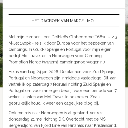
HET DAGBOEK VAN MARCEL MOL
Met mijn camper - een Dethleffs Globedrome T6810-2 2.3
M-Jet 150pk - reis ik door Europa voor het bezoeken van
campings. In (Zuid-) Spanje en Portugal voor mijn eigen
bedrijf Mol Travel en in Noorwegen voor Camping
Promotion Norge (www.mt-campingsnoorwegen.nl)
Het is vandaag 24 jan 2026. De plannen voor Zuid Spanje,
Portugal en Noorwegen zijn inmiddels vastgelegd. Dit jaar
vertrek ik op zaterdag 7 februari richting Zuid Spanje en
Portugal om voor mn eigen bedrijf voor een periode van 7
weken, klanten van Mol Travel te bezoeken. Zoals
gebruikelijk houd ik weer een dagelijkse blog bij.
Ook mn reis naar Noorwegen is al gepland: vertrek
donderdag 21 mei richting DK. Overtocht met de MS
Bergensfjord van Fjord Line van Hirtshals naar Kristiansand.