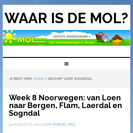
WAAR IS DE MOL?
JE BENT HIER:
HOME
/
ARCHIEF VOOR SOGNEDAL
Week 8 Noorwegen: van Loen
naar Bergen, Flam, Laerdal en
Sogndal
14 AUGUSTUS 2021
DOOR
MARCEL MOL