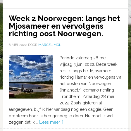
Week 2 Noorwegen: langs het
Mjosameer en vervolgens
richting oost Noorwegen.
8 MEI 2022
DOOR
MARCEL MOL
Periode zaterdag 28 mei -
vrijdag 3 juni 2022. Deze week
reis ik langs het Mjosameer
richting Hamar en vervolgens via
het oosten van Noorwegen
(Innlandet/Hedmark) richting
Trondheim. Zaterdag 28 mei
2022 Zoals gisteren al
aangegeven, blijf ik hier vandaag nog een daggie. Geen
probleem hoor. Ik heb genoeg te doen. Nu moet ik wel
zeggen dat ik …
[Lees meer...]