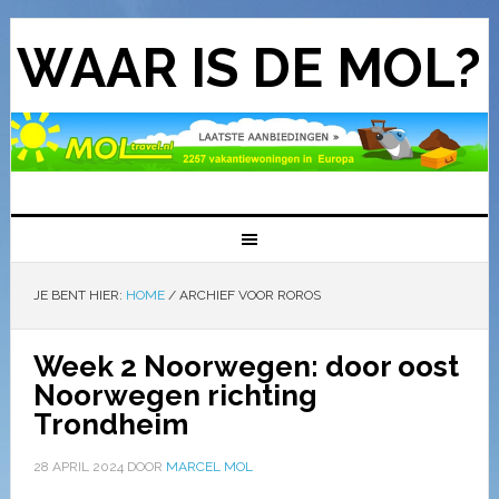
WAAR IS DE MOL?
JE BENT HIER:
HOME
/
ARCHIEF VOOR ROROS
Week 2 Noorwegen: door oost
Noorwegen richting
Trondheim
28 APRIL 2024
DOOR
MARCEL MOL