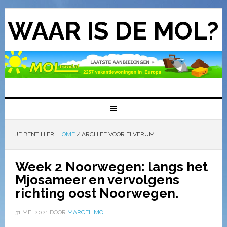
WAAR IS DE MOL?
JE BENT HIER:
HOME
/
ARCHIEF VOOR ELVERUM
Week 2 Noorwegen: langs het
Mjosameer en vervolgens
richting oost Noorwegen.
31 MEI 2021
DOOR
MARCEL MOL