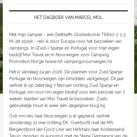
HET DAGBOEK VAN MARCEL MOL
Met mijn camper - een Dethleffs Globedrome T6810-2 2.3
M-Jet 150pk - reis ik door Europa voor het bezoeken van
campings. In (Zuid-) Spanje en Portugal voor mijn eigen
bedrijf Mol Travel en in Noorwegen voor Camping
Promotion Norge (www.mt-campingsnoorwegen.nl)
Het is vandaag 24 jan 2026. De plannen voor Zuid Spanje,
Portugal en Noorwegen zijn inmiddels vastgelegd. Dit jaar
vertrek ik op zaterdag 7 februari richting Zuid Spanje en
Portugal om voor mn eigen bedrijf voor een periode van 7
weken, klanten van Mol Travel te bezoeken. Zoals
gebruikelijk houd ik weer een dagelijkse blog bij.
Ook mn reis naar Noorwegen is al gepland: vertrek
donderdag 21 mei richting DK. Overtocht met de MS
Bergensfjord van Fjord Line van Hirtshals naar Kristiansand.
Terug: dinsdag 25 augustus met de Stena Germanica van de