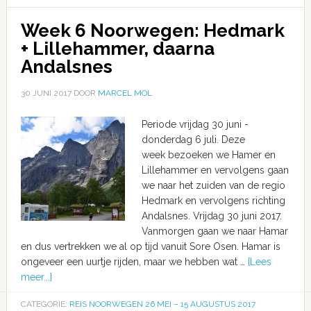
Week 6 Noorwegen: Hedmark
+ Lillehammer, daarna
Andalsnes
30 JUNI 2017
DOOR
MARCEL MOL
Periode vrijdag 30 juni -
donderdag 6 juli. Deze
week bezoeken we Hamer en
Lillehammer en vervolgens gaan
we naar het zuiden van de regio
Hedmark en vervolgens richting
Andalsnes. Vrijdag 30 juni 2017.
Vanmorgen gaan we naar Hamar
en dus vertrekken we al op tijd vanuit Sore Osen. Hamar is
ongeveer een uurtje rijden, maar we hebben wat …
[Lees
meer...]
CATEGORIE:
REIS NOORWEGEN 26 MEI – 15 AUGUSTUS 2017