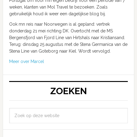
Portugal om voor mn eigen bedrijf voor een periode van 7
weken, klanten van Mol Travel te bezoeken. Zoals
gebruikelijk houd ik weer een dagelijkse blog bij.
Ook mn reis naar Noorwegen is al gepland: vertrek
donderdag 21 mei richting DK. Overtocht met de MS
Bergensfjord van Fjord Line van Hirtshals naar Kristiansand.
Terug: dinsdag 25 augustus met de Stena Germanica van de
Stena Line van Goteborg naar Kiel. Wordt vervolgd.
Meer over Marcel
ZOEKEN