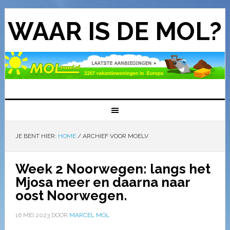
WAAR IS DE MOL?
JE BENT HIER:
HOME
/
ARCHIEF VOOR MOELV
Week 2 Noorwegen: langs het
Mjosa meer en daarna naar
oost Noorwegen.
16 MEI 2023
DOOR
MARCEL MOL