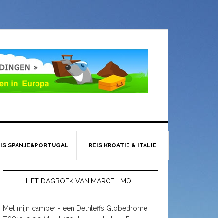
EIS SPANJE&PORTUGAL
REIS KROATIE & ITALIE
HET DAGBOEK VAN MARCEL MOL
Met mijn camper - een Dethleffs Globedrome