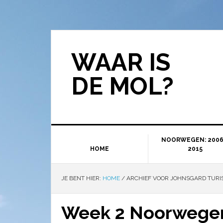
WAAR IS
DE MOL?
NOORWEGEN: 2006
HOME
2015
JE BENT HIER:
HOME
/
ARCHIEF VOOR JOHNSGARD TURI
Week 2 Noorwegen