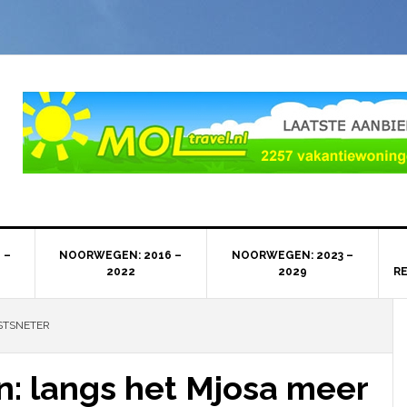
 –
NOORWEGEN: 2016 –
NOORWEGEN: 2023 –
2022
2029
R
STSNETER
: langs het Mjosa meer