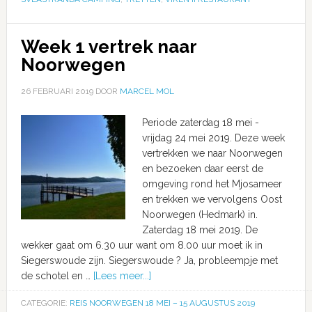
Week 1 vertrek naar
Noorwegen
26 FEBRUARI 2019
DOOR
MARCEL MOL
Periode zaterdag 18 mei -
vrijdag 24 mei 2019. Deze week
vertrekken we naar Noorwegen
en bezoeken daar eerst de
omgeving rond het Mjosameer
en trekken we vervolgens Oost
Noorwegen (Hedmark) in.
Zaterdag 18 mei 2019. De
wekker gaat om 6.30 uur want om 8.00 uur moet ik in
Siegerswoude zijn. Siegerswoude ? Ja, probleempje met
de schotel en …
[Lees meer...]
CATEGORIE:
REIS NOORWEGEN 18 MEI – 15 AUGUSTUS 2019