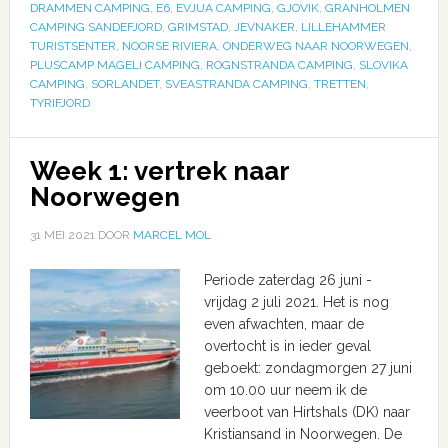
DRAMMEN CAMPING
,
E6
,
EVJUA CAMPING
,
GJOVIK
,
GRANHOLMEN
CAMPING SANDEFJORD
,
GRIMSTAD
,
JEVNAKER
,
LILLEHAMMER
TURISTSENTER
,
NOORSE RIVIERA
,
ONDERWEG NAAR NOORWEGEN
,
PLUSCAMP MAGELI CAMPING
,
ROGNSTRANDA CAMPING
,
SLOVIKA
CAMPING
,
SORLANDET
,
SVEASTRANDA CAMPING
,
TRETTEN
,
TYRIFJORD
Week 1: vertrek naar
Noorwegen
31 MEI 2021
DOOR
MARCEL MOL
Periode zaterdag 26 juni -
vrijdag 2 juli 2021. Het is nog
even afwachten, maar de
overtocht is in ieder geval
geboekt: zondagmorgen 27 juni
om 10.00 uur neem ik de
veerboot van Hirtshals (DK) naar
Kristiansand in Noorwegen. De