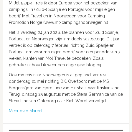
M-Jet 150pk - reis ik door Europa voor het bezoeken van
campings. In (Zuid-) Spanje en Portugal voor mijn eigen
bedrijf Mol Travel en in Noorwegen voor Camping
Promotion Norge (www.mt-campingsnoorwegen.nl)
Het is vandaag 24 jan 2026. De plannen voor Zuid Spanje,
Portugal en Noorwegen zijn inmiddels vastgelegd. Dit jaar
vertrek ik op zaterdag 7 februari richting Zuid Spanje en
Portugal om voor mn eigen bedrijf voor een periode van 7
weken, klanten van Mol Travel te bezoeken. Zoals
gebruikelijk houd ik weer een dagelijkse blog bij.
Ook mn reis naar Noorwegen is al gepland: vertrek
donderdag 21 mei richting DK. Overtocht met de MS
Bergensfjord van Fjord Line van Hirtshals naar Kristiansand.
Terug: dinsdag 25 augustus met de Stena Germanica van de
Stena Line van Goteborg naar Kiel. Wordt vervolgd.
Meer over Marcel