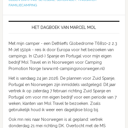
FAMILIECAMPING
HET DAGBOEK VAN MARCEL MOL
Met mijn camper - een Dethleffs Globedrome T6810-2 2.3
M-Jet 150pk - reis ik door Europa voor het bezoeken van
campings. In (Zuid-) Spanje en Portugal voor mijn eigen
bedrijf Mol Travel en in Noorwegen voor Camping
Promotion Norge (www.mt-campingsnoorwegen.nl)
Het is vandaag 24 jan 2026. De plannen voor Zuid Spanje,
Portugal en Noorwegen zijn inmiddels vastgelegd. Dit jaar
vertrek ik op zaterdag 7 februari richting Zuid Spanje en
Portugal om voor mn eigen bedrijf voor een periode van 7
weken, klanten van Mol Travel te bezoeken. Zoals
gebruikelijk houd ik weer een dagelijkse blog bij.
Ook mn reis naar Noorwegen is al gepland: vertrek
donderdag 21 mei richting DK. Overtocht met de MS