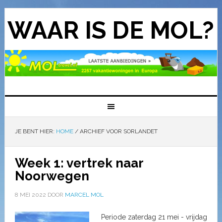
WAAR IS DE MOL?
JE BENT HIER:
HOME
/
ARCHIEF VOOR SORLANDET
Week 1: vertrek naar
Noorwegen
8 MEI 2022
DOOR
MARCEL MOL
Periode zaterdag 21 mei - vrijdag