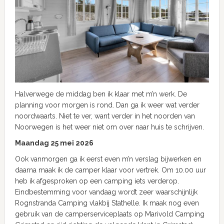
Halverwege de middag ben ik klaar met m’n werk. De
planning voor morgen is rond. Dan ga ik weer wat verder
noordwaarts. Niet te ver, want verder in het noorden van
Noorwegen is het weer niet om over naar huis te schrijven.
Maandag 25 mei 2026
Ook vanmorgen ga ik eerst even m’n verslag bijwerken en
daarna maak ik de camper klaar voor vertrek. Om 10.00 uur
heb ik afgesproken op een camping iets verderop.
Eindbestemming voor vandaag wordt zeer waarschijnlijk
Rognstranda Camping vlakbij Stathelle. Ik maak nog even
gebruik van de camperserviceplaats op Marivold Camping