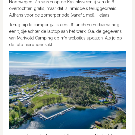
Noorwegen. Zo waren op de Kystriksveien 4 van de 6
overtochten gratis, maar dat is inmiddels teruggedraaid.
Althans voor de zomerperiode (vanaf 1 mei). Helaas.
Terug bij de camper ga ik eerst ff lunchen en daarna nog
een tijdje achter de laptop aan het werk. O.a. de gegevens
van Marivold Camping op m’n websites updaten. Als je op
de foto hieronder klikt: