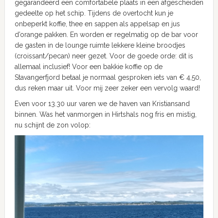
gegarandeerd een comfortabele plaats in een afgescheiden
gedeelte op het schip. Tijdens de overtocht kun je
onbeperkt koffie, thee en sappen als appelsap en jus
d’orange pakken. En worden er regelmatig op de bar voor
de gasten in de lounge ruimte lekkere kleine broodjes
(croissant/pecan) neer gezet. Voor de goede orde: dit is
allemaal inclusief! Voor een bakkie koffie op de
Stavangerfjord betaal je normaal gesproken iets van € 4,50,
dus reken maar uit. Voor mij zeer zeker een vervolg waard!
Even voor 13.30 uur varen we de haven van Kristiansand
binnen. Was het vanmorgen in Hirtshals nog fris en mistig,
nu schijnt de zon volop: