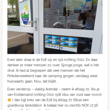
Even later draai ik de E18 op en rijd richting Oslo. En daar
denken er meer mensen zo over. Sjonge jonge, wat is het
druk. Ik had al begrepen dat veel mensen die het
Pinksterweekend naar de camping gingen, vandaag weer
huiswaarts gaan. Nou, dat blijkt.
Even verderop – vlakbij Arendal – neem ik afslag 72. Als je
van Kristiansand richting Oslo rijdt (dus van zuid naar noord
) dan ligt links van de E18 bij afslag 72 (Stoa) een
goedkoop tankstation. Ik betaal hier nu slechts NOK 17,36