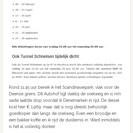
Rond 11.45 uur bereik ik het Scandinaviepark, vlak voor de
Deense grens. Dit Autohof ligt vlakbij de snelweg en is m’n
vaste laatste stop voordat ik Denemarken in rijd. De diesel
kost hier € 1,969, maar dat is nog steeds behoorlijk
goedkoper dan langs de snelweg. Even een broodje en
een bakkie koffie en ik rijd de duisternis in. Want inmiddels
is het al volledig donker.