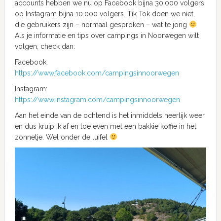
accounts hebben we nu op Facebook bijna 30.000 volgers,
op Instagram bijna 10.000 volgers. Tik Tok doen we niet,
die gebruikers zijn – normaal gesproken – wat te jong
Als je informatie en tips over campings in Noorwegen wilt
volgen, check dan:
Facebook:
https://www.facebook.com/campingsinnoorwegen
Instagram:
https://www.instagram.com/campingsinnoorwegen
Aan het einde van de ochtend is het inmiddels heerlijk weer
en dus kruip ik af en toe even met een bakkie koffie in het
zonnetje. Wel onder de luifel