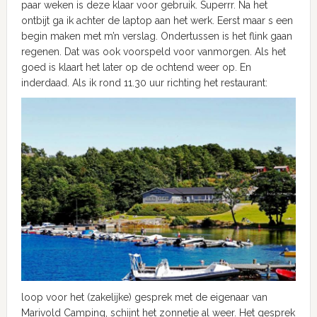
paar weken is deze klaar voor gebruik. Superrr. Na het
ontbijt ga ik achter de laptop aan het werk. Eerst maar s een
begin maken met m’n verslag. Ondertussen is het flink gaan
regenen. Dat was ook voorspeld voor vanmorgen. Als het
goed is klaart het later op de ochtend weer op. En
inderdaad. Als ik rond 11.30 uur richting het restaurant:
loop voor het (zakelijke) gesprek met de eigenaar van
Marivold Camping, schijnt het zonnetje al weer. Het gesprek