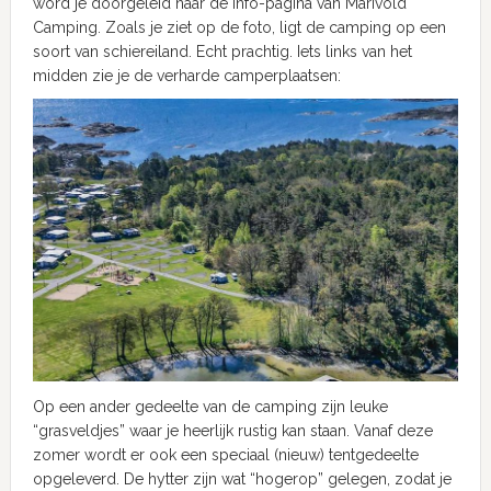
word je doorgeleid naar de info-pagina van Marivold
Camping. Zoals je ziet op de foto, ligt de camping op een
soort van schiereiland. Echt prachtig. Iets links van het
midden zie je de verharde camperplaatsen:
Op een ander gedeelte van de camping zijn leuke
“grasveldjes” waar je heerlijk rustig kan staan. Vanaf deze
zomer wordt er ook een speciaal (nieuw) tentgedeelte
opgeleverd. De hytter zijn wat “hogerop” gelegen, zodat je