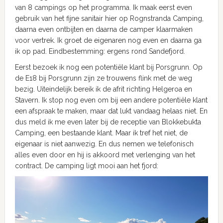
van 8 campings op het programma. Ik maak eerst even
gebruik van het fijne sanitair hier op Rognstranda Camping,
daarna even ontbijten en daarna de camper klaarmaken
voor vertrek. Ik groet de eigenaren nog even en daarna ga
ik op pad. Eindbestemming: ergens rond Sandefjord.
Eerst bezoek ik nog een potentiële klant bij Porsgrunn. Op
de E18 bij Porsgrunn zijn ze trouwens flink met de weg
bezig. Uiteindelijk bereik ik de afrit richting Helgeroa en
Stavern. Ik stop nog even om bij een andere potentiële klant
een afspraak te maken, maar dat lukt vandaag helaas niet. En
dus meld ik me even later bij de receptie van Blokkebukta
Camping, een bestaande klant. Maar ik tref het niet, de
eigenaar is niet aanwezig. En dus nemen we telefonisch
alles even door en hij is akkoord met verlenging van het
contract. De camping ligt mooi aan het fjord: