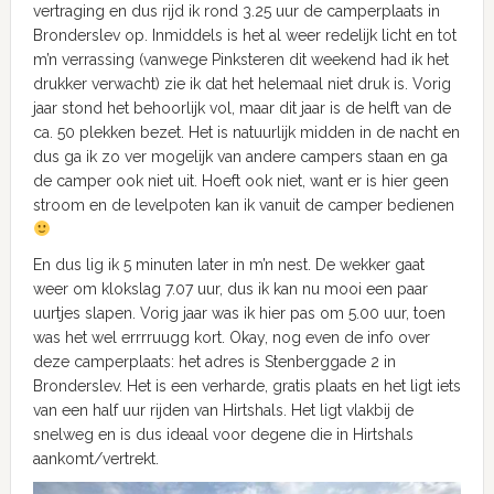
vertraging en dus rijd ik rond 3.25 uur de camperplaats in
Bronderslev op. Inmiddels is het al weer redelijk licht en tot
m’n verrassing (vanwege Pinksteren dit weekend had ik het
drukker verwacht) zie ik dat het helemaal niet druk is. Vorig
jaar stond het behoorlijk vol, maar dit jaar is de helft van de
ca. 50 plekken bezet. Het is natuurlijk midden in de nacht en
dus ga ik zo ver mogelijk van andere campers staan en ga
de camper ook niet uit. Hoeft ook niet, want er is hier geen
stroom en de levelpoten kan ik vanuit de camper bedienen
En dus lig ik 5 minuten later in m’n nest. De wekker gaat
weer om klokslag 7.07 uur, dus ik kan nu mooi een paar
uurtjes slapen. Vorig jaar was ik hier pas om 5.00 uur, toen
was het wel errrruugg kort. Okay, nog even de info over
deze camperplaats: het adres is Stenberggade 2 in
Bronderslev. Het is een verharde, gratis plaats en het ligt iets
van een half uur rijden van Hirtshals. Het ligt vlakbij de
snelweg en is dus ideaal voor degene die in Hirtshals
aankomt/vertrekt.