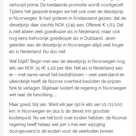
verloopt prima. De bestaande promotie wordt voortgezet!
Tijdens het gesprek kregen we het ook over de dieselprijs
in Noorwegen. Ik had gisteren in Kristiansand gezien, dat de
dieselprijs daar slechts NOK 17,49 was. Oftewel € 1,63. Dat
is niet alleen veel goedkoper als in Nederland, maar ook
nog eens behoorlijk goedkoper als in Duitsland. Jaren
geleden was de dieselprijs in Noorwegen altijd veel hoger
als in Nederland. Nu dus niet.
Wat blijkt? Begin mei was de dieselprijs in Noorwegen nog
iets van NOK 35 (€ 3,25) per liter. Net als in Nederland was
er – met name vanuit het bedrijfsleven – veel weerstand en
uiteindelijk heeft de Noorse overheid besloten de prijzen
flink te verlagen. Blijkbaar luistert de regering in Noorwegen
wel naar de bevolking …..
Maar goed, blij van. Want elk jaar rijd ik iets van 10./11.000
km. in Noorwegen en dus is de diesel m’n grootste
kostenpost. Nu we het toch over kosten hebben: de Noorse
regering heeft helaas wel per 1 mei een wijziging
doorgevoerd in de kosten voor de veerboten binnen