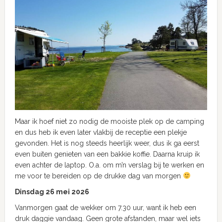
Maar ik hoef niet zo nodig de mooiste plek op de camping
en dus heb ik even later vlakbij de receptie een plekje
gevonden. Het is nog steeds heerlijk weer, dus ik ga eerst
even buiten genieten van een bakkie koffie. Daarna kruip ik
even achter de laptop. O.a. om m’n verslag bij te werken en
me voor te bereiden op de drukke dag van morgen
Dinsdag 26 mei 2026
Vanmorgen gaat de wekker om 7.30 uur, want ik heb een
druk daggie vandaag. Geen grote afstanden, maar wel iets