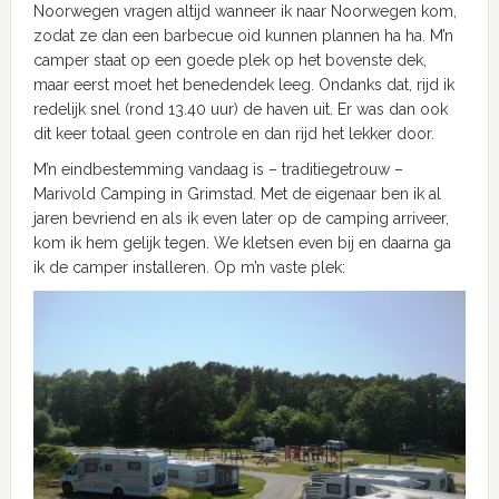
Noorwegen vragen altijd wanneer ik naar Noorwegen kom,
zodat ze dan een barbecue oid kunnen plannen ha ha. M’n
camper staat op een goede plek op het bovenste dek,
maar eerst moet het benedendek leeg. Ondanks dat, rijd ik
redelijk snel (rond 13.40 uur) de haven uit. Er was dan ook
dit keer totaal geen controle en dan rijd het lekker door.
M’n eindbestemming vandaag is – traditiegetrouw –
Marivold Camping in Grimstad. Met de eigenaar ben ik al
jaren bevriend en als ik even later op de camping arriveer,
kom ik hem gelijk tegen. We kletsen even bij en daarna ga
ik de camper installeren. Op m’n vaste plek: