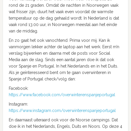
rond de 21 graden. Omdat de nachten in Noorwegen vaak
wat frisser zijn, duurt het vaak even voordat de warmste
temperatuur op de dag gehaald wordt. In Nederland is dat
vaak rond 13.00 uur, in Noorwegen meestal aan het einde
van de middag.
En zo gaat het ook vanochtend. Prima voor mij. Kan ik
vanmorgen lekker achter de laptop aan het werk. Eerst m’n
verslag bijwerken en daarna met de posts voor Social
Media aan de slag. Sinds een aantal jaren doe ik dat ook
voor Spanje en Portugal. In het Nederlands en in het Duits.
Als je geïnteresseerd bent om te gaan overwinteren in
Spanje of Portugal check/volg dan:
Facebook:
https://www.facebook.com/overwinterenspanjeportugal
Instagram:
https://www.instagram.com/overwinterenspanjeportugal
En daarnaast uiteraard ook voor de Noorse campings. Dat
doe ik in het Nederlands, Engels, Duits en Noors. Op deze 4