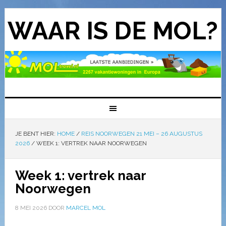
WAAR IS DE MOL?
JE BENT HIER:
HOME
/
REIS NOORWEGEN 21 MEI – 26 AUGUSTUS
2026
/
WEEK 1: VERTREK NAAR NOORWEGEN
Week 1: vertrek naar
Noorwegen
8 MEI 2026
DOOR
MARCEL MOL