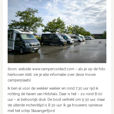
(bron: website www.campercontact.com – als je op de foto
hierboven klikt, zie je alle informatie over deze mooie
camperplaats)
Ik ben al voor de wekker wakker en rond 7.30 uur rijd ik
richting de haven van Hirtshals. Daar is het – zo rond 8.00
uur – al behoorlijk druk. De boot vertrekt om 9.30 uur, maar
de uiterste inchecktijd is 8.30 uur. Ik ga trouwens opnieuw
met het schip Stavangerfjord: