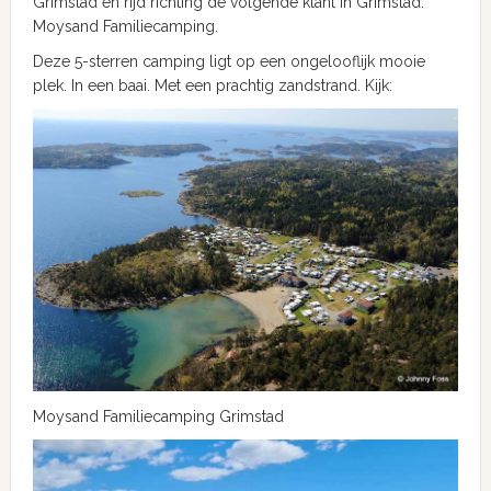
Grimstad en rijd richting de volgende klant in Grimstad:
Moysand Familiecamping.
Deze 5-sterren camping ligt op een ongelooflijk mooie
plek. In een baai. Met een prachtig zandstrand. Kijk:
Moysand Familiecamping Grimstad