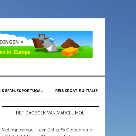
EIS SPANJE&PORTUGAL
REIS KROATIE & ITALIE
HET DAGBOEK VAN MARCEL MOL
Met mijn camper - een Dethleffs Globedrome