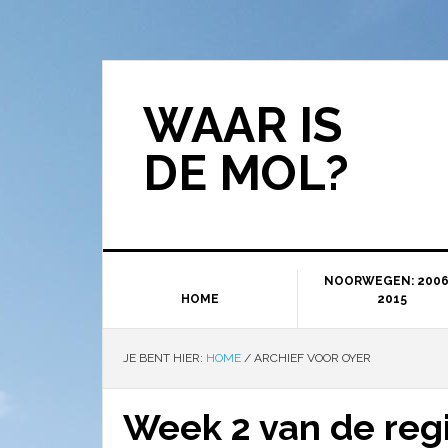
WAAR IS
DE MOL?
NOORWEGEN: 2006
HOME
2015
JE BENT HIER:
HOME
/
ARCHIEF VOOR OYER
Week 2 van de reg