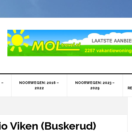
 –
NOORWEGEN: 2016 –
NOORWEGEN: 2023 –
2022
2029
R
io Viken (Buskerud)