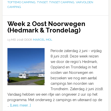
TOFTEMO CAMPING
,
TYNSET
,
TYNSET CAMPING
,
VARVOLDEN
CAMPING
Week 2 Oost Noorwegen
(Hedmark & Trondelag)
13 MEI 2018
DOOR
MARCEL MOL
Periode zaterdag 2 juni - vrijdag
8 juni 2018. Deze week reizen
we door de regio's Hedmark,
Oppland en Trondelag in het
oosten van Noorwegen en
bezoeken we nog een aantal
campings ten noorden van
Trondheim. Zaterdag 2 juni 2018.
Vandaag hebben we een ritje van ongeveer 2 uur op het
programma. Met onderweg 2 campings en uiteraard op de
…
[Lees meer...]