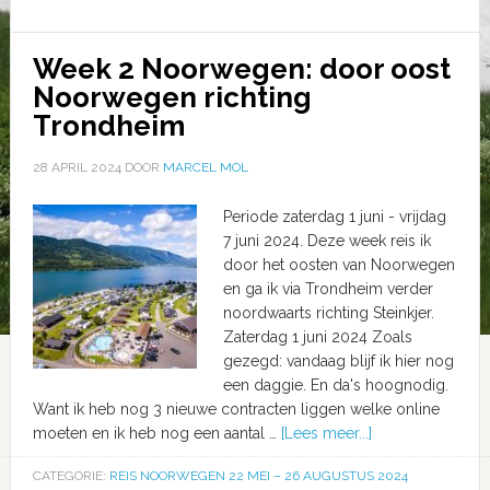
Week 2 Noorwegen: door oost
Noorwegen richting
Trondheim
28 APRIL 2024
DOOR
MARCEL MOL
Periode zaterdag 1 juni - vrijdag
7 juni 2024. Deze week reis ik
door het oosten van Noorwegen
en ga ik via Trondheim verder
noordwaarts richting Steinkjer.
Zaterdag 1 juni 2024 Zoals
gezegd: vandaag blijf ik hier nog
een daggie. En da's hoognodig.
Want ik heb nog 3 nieuwe contracten liggen welke online
moeten en ik heb nog een aantal …
[Lees meer...]
CATEGORIE:
REIS NOORWEGEN 22 MEI – 26 AUGUSTUS 2024