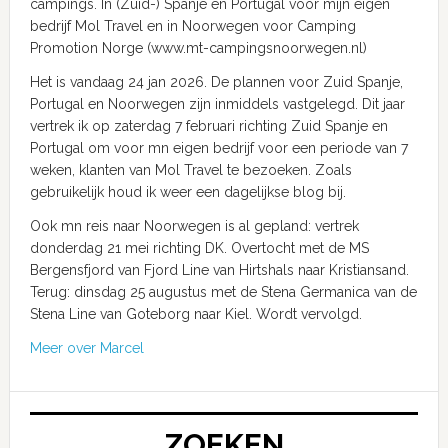
campings. In (Zuid-) Spanje en Portugal voor mijn eigen
bedrijf Mol Travel en in Noorwegen voor Camping
Promotion Norge (www.mt-campingsnoorwegen.nl)
Het is vandaag 24 jan 2026. De plannen voor Zuid Spanje,
Portugal en Noorwegen zijn inmiddels vastgelegd. Dit jaar
vertrek ik op zaterdag 7 februari richting Zuid Spanje en
Portugal om voor mn eigen bedrijf voor een periode van 7
weken, klanten van Mol Travel te bezoeken. Zoals
gebruikelijk houd ik weer een dagelijkse blog bij.
Ook mn reis naar Noorwegen is al gepland: vertrek
donderdag 21 mei richting DK. Overtocht met de MS
Bergensfjord van Fjord Line van Hirtshals naar Kristiansand.
Terug: dinsdag 25 augustus met de Stena Germanica van de
Stena Line van Goteborg naar Kiel. Wordt vervolgd.
Meer over Marcel
ZOEKEN