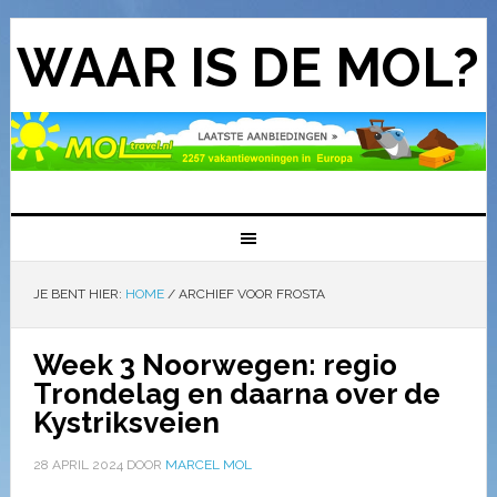
WAAR IS DE MOL?
JE BENT HIER:
HOME
/
ARCHIEF VOOR FROSTA
Week 3 Noorwegen: regio
Trondelag en daarna over de
Kystriksveien
28 APRIL 2024
DOOR
MARCEL MOL