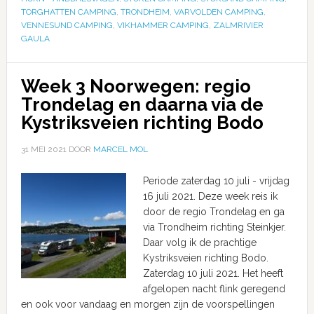
TORGHATTEN CAMPING
,
TRONDHEIM
,
VARVOLDEN CAMPING
,
VENNESUND CAMPING
,
VIKHAMMER CAMPING
,
ZALMRIVIER
GAULA
Week 3 Noorwegen: regio
Trondelag en daarna via de
Kystriksveien richting Bodo
31 MEI 2021
DOOR
MARCEL MOL
Periode zaterdag 10 juli - vrijdag
16 juli 2021. Deze week reis ik
door de regio Trondelag en ga
via Trondheim richting Steinkjer.
Daar volg ik de prachtige
Kystriksveien richting Bodo.
Zaterdag 10 juli 2021. Het heeft
afgelopen nacht flink geregend
en ook voor vandaag en morgen zijn de voorspellingen