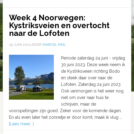
Week 4 Noorwegen:
Kystriksveien en overtocht
naar de Lofoten
25 JUNI 2023
DOOR
MARCEL MOL
Periode zaterdag 24 juni - vrijdag
30 juni 2023. Deze week neem ik
de Kystriksveien richting Bodo
en steek daar over naar de
Lofoten. Zaterdag 24 juni 2023
Ook vanmorgen is het weer nog
niet om over naar huis te
schrijven, maar de
voorspellingen zijn goed. Zeker voor de komende dagen.
En als even later het zonnetje er door komt, maak ik vlug …
[Lees meer...]