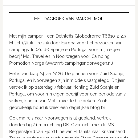
HET DAGBOEK VAN MARCEL MOL
Met mijn camper - een Dethleffs Globedrome T6810-2 2.3
M-Jet 150pk - reis ik door Europa voor het bezoeken van
campings. In (Zuid-) Spanje en Portugal voor mijn eigen
bedrijf Mol Travel en in Noorwegen voor Camping
Promotion Norge (www.mt-campingsnoorwegen.nl)
Het is vandaag 24 jan 2026. De plannen voor Zuid Spanje,
Portugal en Noorwegen zijn inmiddels vastgelegd. Dit jaar
vertrek ik op zaterdag 7 februari richting Zuid Spanje en
Portugal om voor mn eigen bedrijf voor een periode van 7
weken, klanten van Mol Travel te bezoeken. Zoals
gebruikelijk houd ik weer een dagelijkse blog bij.
Ook mn reis naar Noorwegen is al gepland: vertrek
donderdag 21 mei richting DK. Overtocht met de MS
Bergensfjord van Fjord Line van Hirtshals naar Kristiansand.