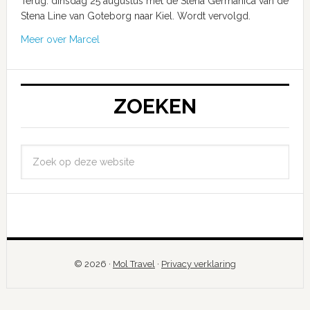
Terug: dinsdag 25 augustus met de Stena Germanica van de
Stena Line van Goteborg naar Kiel. Wordt vervolgd.
Meer over Marcel
ZOEKEN
© 2026 ·
Mol Travel
·
Privacy verklaring