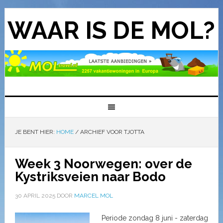
WAAR IS DE MOL?
JE BENT HIER:
HOME
/
ARCHIEF VOOR TJOTTA
Week 3 Noorwegen: over de
Kystriksveien naar Bodo
30 APRIL 2025
DOOR
MARCEL MOL
Periode zondag 8 juni - zaterdag