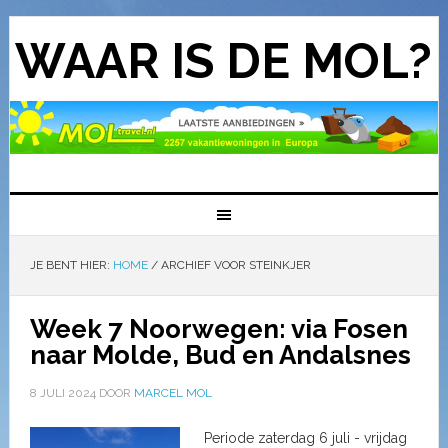
WAAR IS DE MOL?
JE BENT HIER:
HOME
/
ARCHIEF VOOR STEINKJER
Week 7 Noorwegen: via Fosen
naar Molde, Bud en Andalsnes
8 JULI 2024
DOOR
MARCEL MOL
Periode zaterdag 6 juli - vrijdag