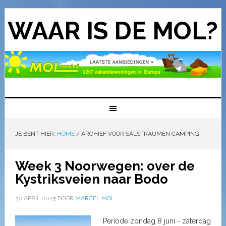
WAAR IS DE MOL?
JE BENT HIER:
HOME
/
ARCHIEF VOOR SALSTRAUMEN CAMPING
Week 3 Noorwegen: over de
Kystriksveien naar Bodo
30 APRIL 2025
DOOR
MARCEL MOL
Periode zondag 8 juni - zaterdag