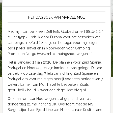
HET DAGBOEK VAN MARCEL MOL
Met mijn camper - een Dethleffs Globedrome T6810-2 2.3
M-Jet 150pk - reis ik door Europa voor het bezoeken van
campings. In (Zuid-) Spanje en Portugal voor mijn eigen
bedrijf Mol Travel en in Noorwegen voor Camping
Promotion Norge (www.mt-campingsnoorwegen.nl)
Het is vandaag 24 jan 2026. De plannen voor Zuid Spanje,
Portugal en Noorwegen zijn inmiddels vastgelegd. Dit jaar
vertrek ik op zaterdag 7 februari richting Zuid Spanje en
Portugal om voor mn eigen bedrijf voor een periode van 7
weken, klanten van Mol Travel te bezoeken. Zoals
gebruikelijk houd ik weer een dagelijkse blog bij.
Ook mn reis naar Noorwegen is al gepland: vertrek
donderdag 21 mei richting DK. Overtocht met de MS
Bergensfjord van Fjord Line van Hirtshals naar Kristiansand.