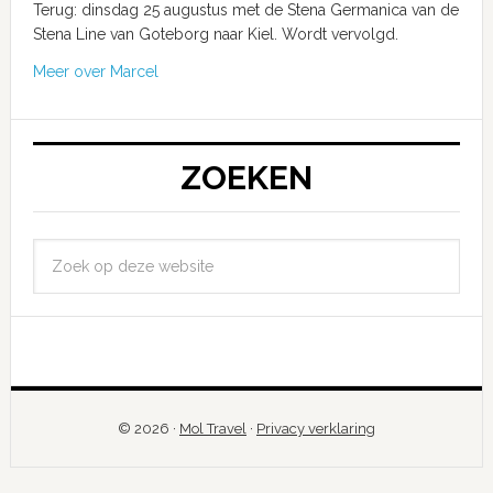
Terug: dinsdag 25 augustus met de Stena Germanica van de
Stena Line van Goteborg naar Kiel. Wordt vervolgd.
Meer over Marcel
ZOEKEN
© 2026 ·
Mol Travel
·
Privacy verklaring