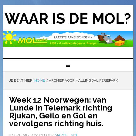
WAAR IS DE MOL?
JE BENT HIER:
HOME
/
ARCHIEF VOOR HALLINGDAL FERIEPARK
Week 12 Noorwegen: van
Lunde in Telemark richting
Rjukan, Geilo en Gol en
vervolgens richting huis.
8 SEPTEMBER 2020
DOOR
MARCEL MOL