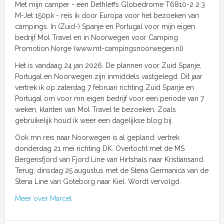
Met mijn camper - een Dethleffs Globedrome T6810-2 2.3
M-Jet 150pk - reis ik door Europa voor het bezoeken van
campings. In (Zuid-) Spanje en Portugal voor mijn eigen
bedrijf Mol Travel en in Noorwegen voor Camping
Promotion Norge (www.mt-campingsnoorwegen.nl)
Het is vandaag 24 jan 2026. De plannen voor Zuid Spanje,
Portugal en Noorwegen zijn inmiddels vastgelegd. Dit jaar
vertrek ik op zaterdag 7 februari richting Zuid Spanje en
Portugal om voor mn eigen bedrijf voor een periode van 7
weken, klanten van Mol Travel te bezoeken. Zoals
gebruikelijk houd ik weer een dagelijkse blog bij.
Ook mn reis naar Noorwegen is al gepland: vertrek
donderdag 21 mei richting DK. Overtocht met de MS
Bergensfjord van Fjord Line van Hirtshals naar Kristiansand.
Terug: dinsdag 25 augustus met de Stena Germanica van de
Stena Line van Goteborg naar Kiel. Wordt vervolgd.
Meer over Marcel