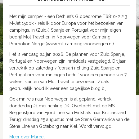
Met mijn camper - een Dethleffs Globedrome T6810-2 2.3
M-Jet 150pk - reis ik door Europa voor het bezoeken van
campings. In (Zuid-) Spanje en Portugal voor mijn eigen
bedrijf Mol Travel en in Noorwegen voor Camping
Promotion Norge (www.mt-campingsnoorwegen.nl)
Het is vandaag 24 jan 2026. De plannen voor Zuid Spanje,
Portugal en Noorwegen zijn inmiddels vastgelegd. Dit jaar
vertrek ik op zaterdag 7 februari richting Zuid Spanje en
Portugal om voor mn eigen bedrijf voor een periode van 7
weken, klanten van Mol Travel te bezoeken. Zoals
gebruikelijk houd ik weer een dagelijkse blog bij.
Ook mn reis naar Noorwegen is al gepland: vertrek
donderdag 21 mei richting DK. Overtocht met de MS
Bergensfjord van Fjord Line van Hirtshals naar Kristiansand.
Terug: dinsdag 25 augustus met de Stena Germanica van de
Stena Line van Goteborg naar Kiel. Wordt vervolgd.
Meer over Marcel