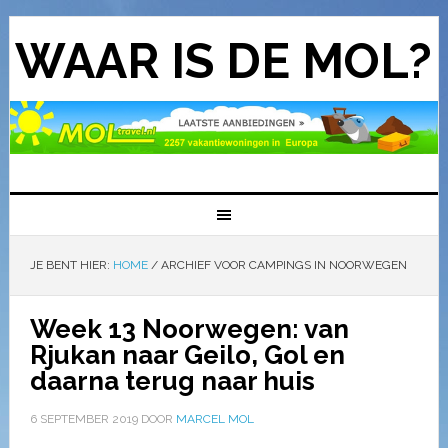
WAAR IS DE MOL?
JE BENT HIER:
HOME
/
ARCHIEF VOOR CAMPINGS IN NOORWEGEN
Week 13 Noorwegen: van
Rjukan naar Geilo, Gol en
daarna terug naar huis
6 SEPTEMBER 2019
DOOR
MARCEL MOL