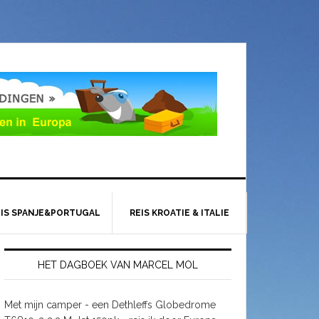
EIS SPANJE&PORTUGAL
REIS KROATIE & ITALIE
HET DAGBOEK VAN MARCEL MOL
Met mijn camper - een Dethleffs Globedrome