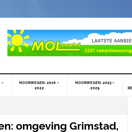
 –
NOORWEGEN: 2016 –
NOORWEGEN: 2023 –
2022
2029
R
n: omgeving Grimstad,