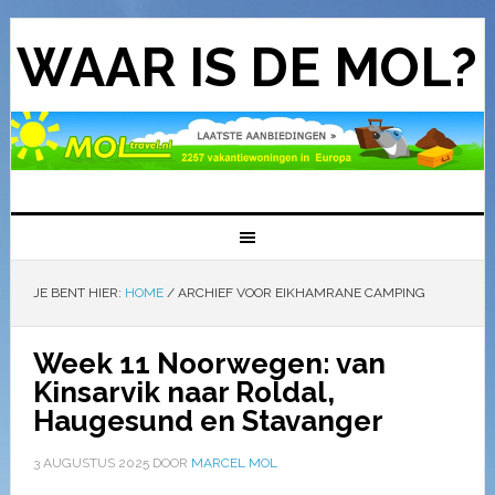
WAAR IS DE MOL?
JE BENT HIER:
HOME
/
ARCHIEF VOOR EIKHAMRANE CAMPING
Week 11 Noorwegen: van
Kinsarvik naar Roldal,
Haugesund en Stavanger
3 AUGUSTUS 2025
DOOR
MARCEL MOL