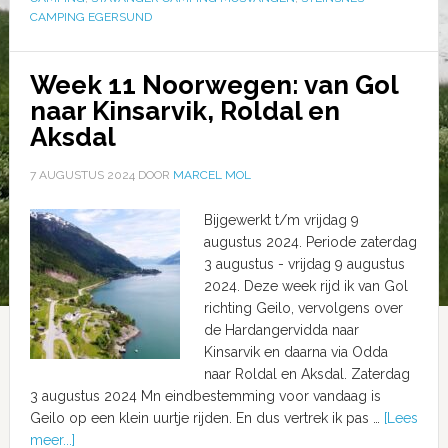
CAMPING EGERSUND
Week 11 Noorwegen: van Gol
naar Kinsarvik, Roldal en
Aksdal
7 AUGUSTUS 2024
DOOR
MARCEL MOL
Bijgewerkt t/m vrijdag 9
augustus 2024. Periode zaterdag
3 augustus - vrijdag 9 augustus
2024. Deze week rijd ik van Gol
richting Geilo, vervolgens over
de Hardangervidda naar
Kinsarvik en daarna via Odda
naar Roldal en Aksdal. Zaterdag
3 augustus 2024 Mn eindbestemming voor vandaag is
Geilo op een klein uurtje rijden. En dus vertrek ik pas …
[Lees
meer...]