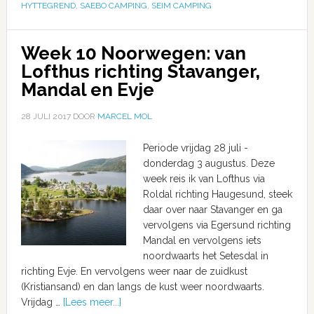
HYTTEGREND
,
SAEBO CAMPING
,
SEIM CAMPING
Week 10 Noorwegen: van
Lofthus richting Stavanger,
Mandal en Evje
28 JULI 2017
DOOR
MARCEL MOL
Periode vrijdag 28 juli -
donderdag 3 augustus. Deze
week reis ik van Lofthus via
Roldal richting Haugesund, steek
daar over naar Stavanger en ga
vervolgens via Egersund richting
Mandal en vervolgens iets
noordwaarts het Setesdal in
richting Evje. En vervolgens weer naar de zuidkust
(Kristiansand) en dan langs de kust weer noordwaarts.
Vrijdag …
[Lees meer...]