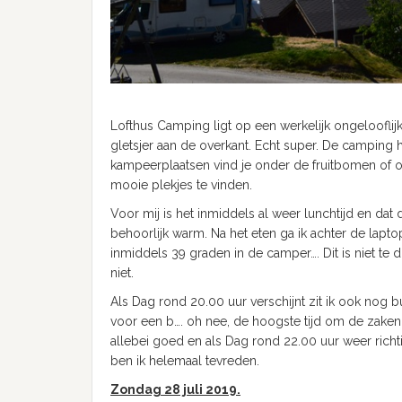
Lofthus Camping ligt op een werkelijk ongeloofli
gletsjer aan de overkant. Echt super. De camping h
kampeerplaatsen vind je onder de fruitbomen of op
mooie plekjes te vinden.
Voor mij is het inmiddels al weer lunchtijd en dat 
behoorlijk warm. Na het eten ga ik achter de lapto
inmiddels 39 graden in de camper…. Dit is niet te 
niet.
Als Dag rond 20.00 uur verschijnt zit ik ook nog 
voor een b…. oh nee, de hoogste tijd om de zaken 
allebei goed en als Dag rond 22.00 uur weer richt
ben ik helemaal tevreden.
Zondag 28 juli 2019.