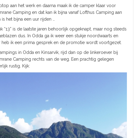
aptop aan het werk en daarna maak ik de camper klaar voor
hamrane Camping en dat kan ik bijna vanaf Lofthus Camping aan
is het bijna een uur rijden …
uk “13” is de laatste jaren behoorlijk opgeknapt, maar nog steeds
eblazen dus. In Odda ga ik weer een stukje noordwaarts en
er heb ik een prima gesprek en de promotie wordt voortgezet.
campings in Odda en Kinsarvik, rijd dan op de linkeroever bij
hamrane Camping rechts van de weg. Een prachtig gelegen
jk rustig. Kijk: