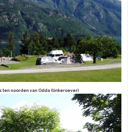
 ten noorden van Odda (linkeroever)