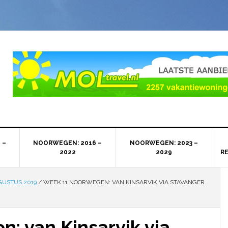
 –
NOORWEGEN: 2016 –
NOORWEGEN: 2023 –
2022
2029
R
GUSTUS 2019
/
WEEK 11 NOORWEGEN: VAN KINSARVIK VIA STAVANGER
: van Kinsarvik via