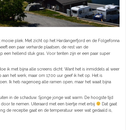
jk mooie plek. Met zicht op het Hardangerfjord en de Folgefonna
eeft een paar verharde plaatsen, de rest van de
 een hellend stuk gras. Voor tenten zijn er een paar super
doe ik met bijna alle screens dicht. Want het is inmiddels al weer
p aan het werk, maar om 17.00 uur geef ik het op. Het is
doen. Ik heb nagenoeg alle ramen open, maar het waait bijna
buiten in de schaduw. Sjonge jonge wat warm. De hoogste tijd
door te nemen. Uiteraard met een biertje met erbij
Dat gaat
ing de receptie gaat en de temperatuur weer wat gedaald is,