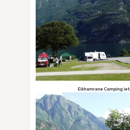
Eikhamrane Camping iets