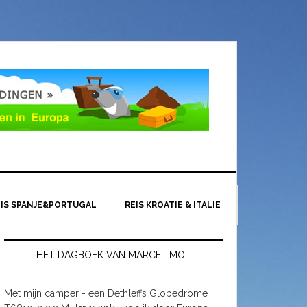
EIS SPANJE&PORTUGAL
REIS KROATIE & ITALIE
HET DAGBOEK VAN MARCEL MOL
Met mijn camper - een Dethleffs Globedrome