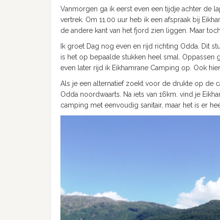
Vanmorgen ga ik eerst even een tijdje achter de l
vertrek. Om 11.00 uur heb ik een afspraak bij Eik
de andere kant van het fjord zien liggen. Maar toch 
Ik groet Dag nog even en rijd richting Odda. Dit st
is het op bepaalde stukken heel smal. Oppassen g
even later rijd ik Eikhamrane Camping op. Ook hi
Als je een alternatief zoekt voor de drukte op de 
Odda noordwaarts. Na iets van 16km. vind je Eik
camping met eenvoudig sanitair, maar het is er heerli