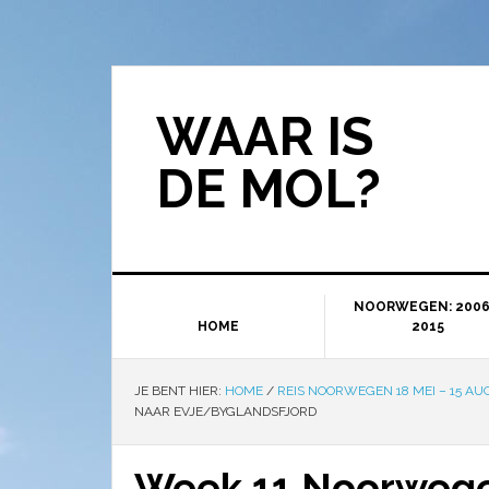
WAAR IS
DE MOL?
NOORWEGEN: 2006
HOME
2015
JE BENT HIER:
HOME
/
REIS NOORWEGEN 18 MEI – 15 AU
NAAR EVJE/BYGLANDSFJORD
Week 11 Noorwegen