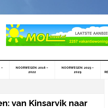
 –
NOORWEGEN: 2016 –
NOORWEGEN: 2023 –
2022
2029
R
: van Kinsarvik naar