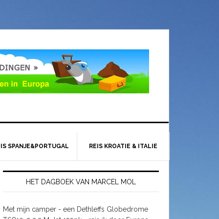
EIS SPANJE&PORTUGAL
REIS KROATIE & ITALIE
HET DAGBOEK VAN MARCEL MOL
Met mijn camper - een Dethleffs Globedrome