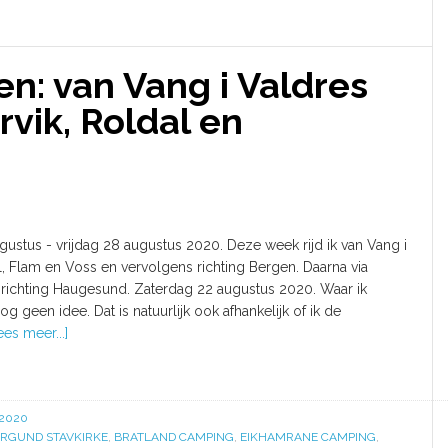
: van Vang i Valdres
rvik, Roldal en
ustus - vrijdag 28 augustus 2020. Deze week rijd ik van Vang i
l, Flam en Voss en vervolgens richting Bergen. Daarna via
l richting Haugesund. Zaterdag 22 augustus 2020. Waar ik
g geen idee. Dat is natuurlijk ook afhankelijk of ik de
ees meer...]
 2020
RGUND STAVKIRKE
,
BRATLAND CAMPING
,
EIKHAMRANE CAMPING
,