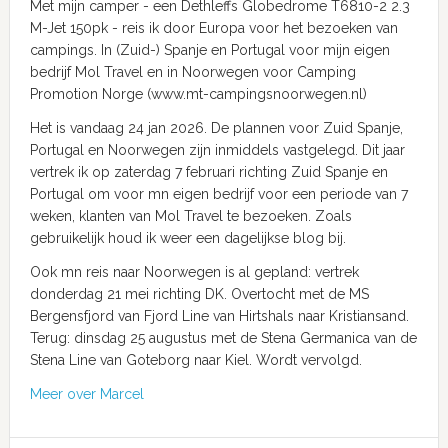
Met mijn camper - een Dethleffs Globedrome T6810-2 2.3
M-Jet 150pk - reis ik door Europa voor het bezoeken van
campings. In (Zuid-) Spanje en Portugal voor mijn eigen
bedrijf Mol Travel en in Noorwegen voor Camping
Promotion Norge (www.mt-campingsnoorwegen.nl)
Het is vandaag 24 jan 2026. De plannen voor Zuid Spanje,
Portugal en Noorwegen zijn inmiddels vastgelegd. Dit jaar
vertrek ik op zaterdag 7 februari richting Zuid Spanje en
Portugal om voor mn eigen bedrijf voor een periode van 7
weken, klanten van Mol Travel te bezoeken. Zoals
gebruikelijk houd ik weer een dagelijkse blog bij.
Ook mn reis naar Noorwegen is al gepland: vertrek
donderdag 21 mei richting DK. Overtocht met de MS
Bergensfjord van Fjord Line van Hirtshals naar Kristiansand.
Terug: dinsdag 25 augustus met de Stena Germanica van de
Stena Line van Goteborg naar Kiel. Wordt vervolgd.
Meer over Marcel