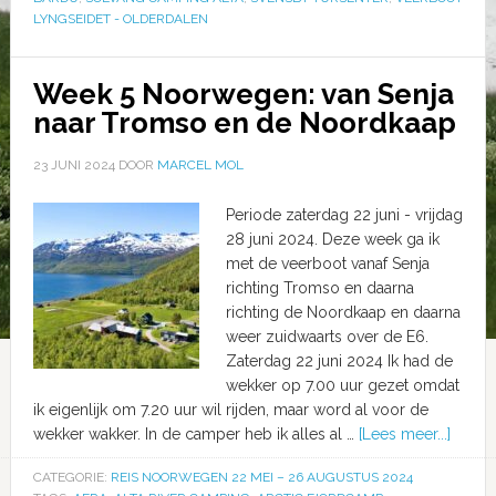
LYNGSEIDET - OLDERDALEN
Week 5 Noorwegen: van Senja
naar Tromso en de Noordkaap
23 JUNI 2024
DOOR
MARCEL MOL
Periode zaterdag 22 juni - vrijdag
28 juni 2024. Deze week ga ik
met de veerboot vanaf Senja
richting Tromso en daarna
richting de Noordkaap en daarna
weer zuidwaarts over de E6.
Zaterdag 22 juni 2024 Ik had de
wekker op 7.00 uur gezet omdat
ik eigenlijk om 7.20 uur wil rijden, maar word al voor de
wekker wakker. In de camper heb ik alles al …
[Lees meer...]
CATEGORIE:
REIS NOORWEGEN 22 MEI – 26 AUGUSTUS 2024