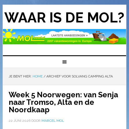
WAAR IS DE MOL?
JE BENT HIER:
HOME
/
ARCHIEF VOOR SOLVANG CAMPING ALTA
Week 5 Noorwegen: van Senja
naar Tromso, Alta en de
Noordkaap
22 JUNI 2026
DOOR
MARCEL MOL