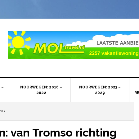
 –
NOORWEGEN: 2016 –
NOORWEGEN: 2023 –
2022
2029
R
ING
 van Tromso richting