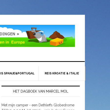
EIS SPANJE&PORTUGAL
REIS KROATIE & ITALIE
HET DAGBOEK VAN MARCEL MOL
Met mijn camper - een Dethleffs Globedrome