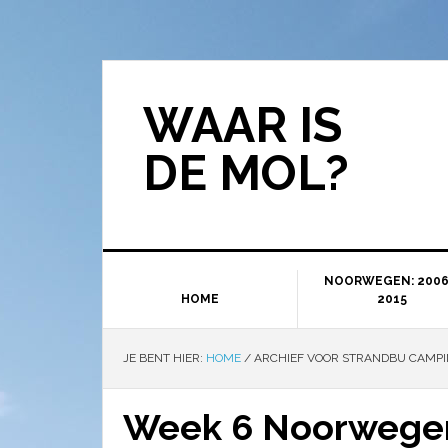
WAAR IS
DE MOL?
NOORWEGEN: 2006
HOME
2015
JE BENT HIER:
HOME
/
ARCHIEF VOOR STRANDBU CAMP
Week 6 Noorwegen: