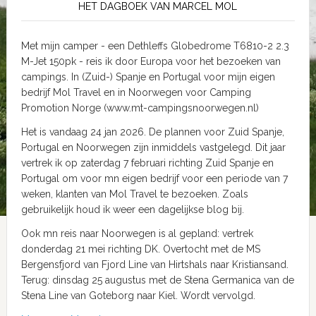
HET DAGBOEK VAN MARCEL MOL
Met mijn camper - een Dethleffs Globedrome T6810-2 2.3
M-Jet 150pk - reis ik door Europa voor het bezoeken van
campings. In (Zuid-) Spanje en Portugal voor mijn eigen
bedrijf Mol Travel en in Noorwegen voor Camping
Promotion Norge (www.mt-campingsnoorwegen.nl)
Het is vandaag 24 jan 2026. De plannen voor Zuid Spanje,
Portugal en Noorwegen zijn inmiddels vastgelegd. Dit jaar
vertrek ik op zaterdag 7 februari richting Zuid Spanje en
Portugal om voor mn eigen bedrijf voor een periode van 7
weken, klanten van Mol Travel te bezoeken. Zoals
gebruikelijk houd ik weer een dagelijkse blog bij.
Ook mn reis naar Noorwegen is al gepland: vertrek
donderdag 21 mei richting DK. Overtocht met de MS
Bergensfjord van Fjord Line van Hirtshals naar Kristiansand.
Terug: dinsdag 25 augustus met de Stena Germanica van de
Stena Line van Goteborg naar Kiel. Wordt vervolgd.