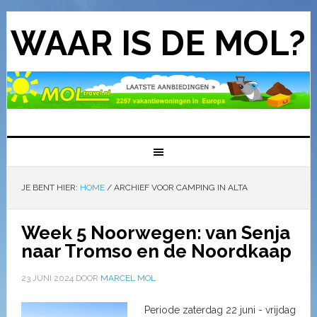
WAAR IS DE MOL?
JE BENT HIER:
HOME
/
ARCHIEF VOOR CAMPING IN ALTA
Week 5 Noorwegen: van Senja
naar Tromso en de Noordkaap
23 JUNI 2024
DOOR
MARCEL MOL
Periode zaterdag 22 juni - vrijdag