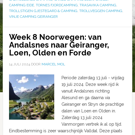
CAMPING EIDE
,
TORNES FJORDCAMPING
,
TRASAVIKA CAMPING
,
TROLLSTIGEN GJESTEGARD & CAMPING
,
TROLLVEGGEN CAMPING
,
VINJE CAMPING GEIRANGER
Week 8 Noorwegen: van
Andalsnes naar Geiranger,
Loen, Olden en Forde
14 JULI 2024
DOOR
MARCEL MOL
Periode zaterdag 13 juli - vrijdag
19 juli 2024. Deze week rijd ik
vanuit Andalsnes richting
Alesund en ga daarna via
Geiranger en Stryn de prachtige
dalen van Loen en Olden in.
Zaterdag 13 juli 2024
Vanmorgen vertrek ik al op tijd.
Eindbestemming is zeer waarschijnlijk Valldal. Deze plaats