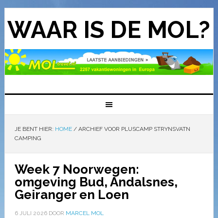
WAAR IS DE MOL?
JE BENT HIER:
HOME
/
ARCHIEF VOOR PLUSCAMP STRYNSVATN
CAMPING
Week 7 Noorwegen:
omgeving Bud, Andalsnes,
Geiranger en Loen
6 JULI 2026
DOOR
MARCEL MOL