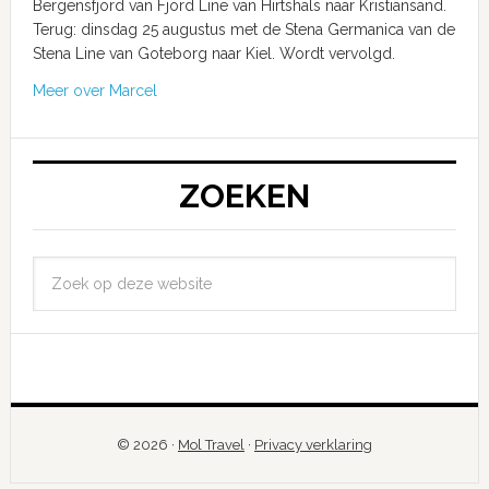
Bergensfjord van Fjord Line van Hirtshals naar Kristiansand.
Terug: dinsdag 25 augustus met de Stena Germanica van de
Stena Line van Goteborg naar Kiel. Wordt vervolgd.
Meer over Marcel
ZOEKEN
© 2026 ·
Mol Travel
·
Privacy verklaring