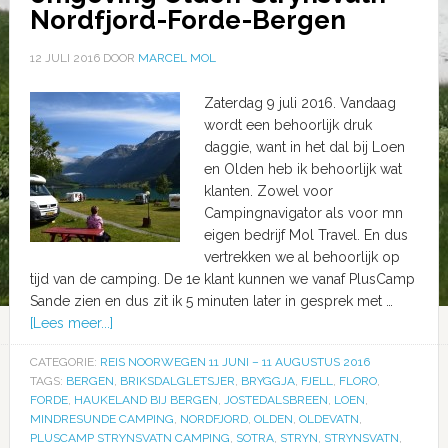
Nordfjord-Forde-Bergen
12 JULI 2016
DOOR
MARCEL MOL
Zaterdag 9 juli 2016. Vandaag
wordt een behoorlijk druk
daggie, want in het dal bij Loen
en Olden heb ik behoorlijk wat
klanten. Zowel voor
Campingnavigator als voor mn
eigen bedrijf Mol Travel. En dus
vertrekken we al behoorlijk op
tijd van de camping. De 1e klant kunnen we vanaf PlusCamp
Sande zien en dus zit ik 5 minuten later in gesprek met …
[Lees meer...]
CATEGORIE:
REIS NOORWEGEN 11 JUNI – 11 AUGUSTUS 2016
TAGS:
BERGEN
,
BRIKSDALGLETSJER
,
BRYGGJA
,
FJELL
,
FLORO
,
FORDE
,
HAUKELAND BIJ BERGEN
,
JOSTEDALSBREEN
,
LOEN
,
MINDRESUNDE CAMPING
,
NORDFJORD
,
OLDEN
,
OLDEVATN
,
PLUSCAMP STRYNSVATN CAMPING
,
SOTRA
,
STRYN
,
STRYNSVATN
,