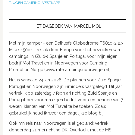
TJUGEN CAMPING
,
VESTKAPP
HET DAGBOEK VAN MARCEL MOL
Met mijn camper - een Dethleffs Globedrome T6810-2 2.3
M-Jet 150pk - reis ik door Europa voor het bezoeken van
campings. In (Zuid-) Spanje en Portugal voor mijn eigen
bedrijf Mol Travel en in Noorwegen voor Camping
Promotion Norge (www.mt-campingsnoorwegen.nl)
Het is vandaag 24 jan 2026. De plannen voor Zuid Spanje,
Portugal en Noorwegen zijn inmiddels vastgelegd. Dit jaar
vertrek ik op zaterdag 7 februari richting Zuid Spanje en
Portugal om voor mn eigen bedrijf voor een periode van 7
weken, klanten van Mol Travel te bezoeken. Zoals
gebruikelijk houd ik weer een dagelijkse blog bij.
Ook mn reis naar Noorwegen is al gepland: vertrek
donderdag 21 mei richting DK. Overtocht met de MS