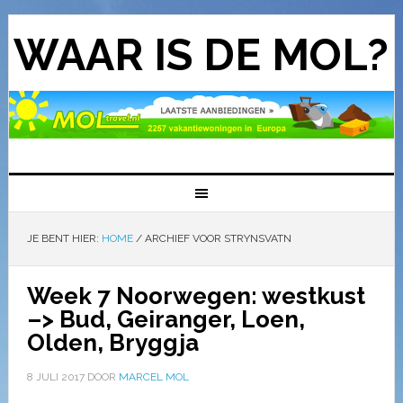
WAAR IS DE MOL?
JE BENT HIER:
HOME
/
ARCHIEF VOOR STRYNSVATN
Week 7 Noorwegen: westkust
–> Bud, Geiranger, Loen,
Olden, Bryggja
8 JULI 2017
DOOR
MARCEL MOL