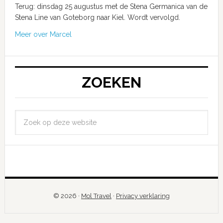
Terug: dinsdag 25 augustus met de Stena Germanica van de
Stena Line van Goteborg naar Kiel. Wordt vervolgd.
Meer over Marcel
ZOEKEN
© 2026 ·
Mol Travel
·
Privacy verklaring