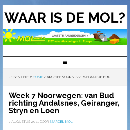
WAAR IS DE MOL?
JE BENT HIER:
HOME
/
ARCHIEF VOOR VISSERSPLAATSJE BUD
Week 7 Noorwegen: van Bud
richting Andalsnes, Geiranger,
Stryn en Loen
7 AUGUSTUS 2021
DOOR
MARCEL MOL