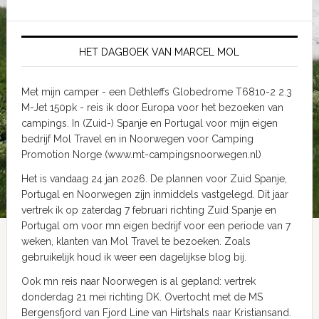
HET DAGBOEK VAN MARCEL MOL
Met mijn camper - een Dethleffs Globedrome T6810-2 2.3
M-Jet 150pk - reis ik door Europa voor het bezoeken van
campings. In (Zuid-) Spanje en Portugal voor mijn eigen
bedrijf Mol Travel en in Noorwegen voor Camping
Promotion Norge (www.mt-campingsnoorwegen.nl)
Het is vandaag 24 jan 2026. De plannen voor Zuid Spanje,
Portugal en Noorwegen zijn inmiddels vastgelegd. Dit jaar
vertrek ik op zaterdag 7 februari richting Zuid Spanje en
Portugal om voor mn eigen bedrijf voor een periode van 7
weken, klanten van Mol Travel te bezoeken. Zoals
gebruikelijk houd ik weer een dagelijkse blog bij.
Ook mn reis naar Noorwegen is al gepland: vertrek
donderdag 21 mei richting DK. Overtocht met de MS
Bergensfjord van Fjord Line van Hirtshals naar Kristiansand.