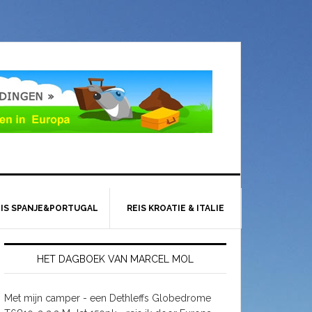
EIS SPANJE&PORTUGAL
REIS KROATIE & ITALIE
HET DAGBOEK VAN MARCEL MOL
Met mijn camper - een Dethleffs Globedrome