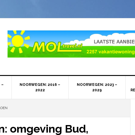
 –
NOORWEGEN: 2016 –
NOORWEGEN: 2023 –
2022
2029
R
LOEN
: omgeving Bud,