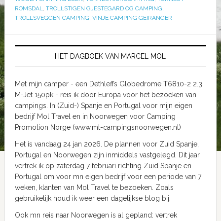
ROMSDAL
,
TROLLSTIGEN GJESTEGARD OG CAMPING
,
TROLLSVEGGEN CAMPING
,
VINJE CAMPING GEIRANGER
HET DAGBOEK VAN MARCEL MOL
Met mijn camper - een Dethleffs Globedrome T6810-2 2.3
M-Jet 150pk - reis ik door Europa voor het bezoeken van
campings. In (Zuid-) Spanje en Portugal voor mijn eigen
bedrijf Mol Travel en in Noorwegen voor Camping
Promotion Norge (www.mt-campingsnoorwegen.nl)
Het is vandaag 24 jan 2026. De plannen voor Zuid Spanje,
Portugal en Noorwegen zijn inmiddels vastgelegd. Dit jaar
vertrek ik op zaterdag 7 februari richting Zuid Spanje en
Portugal om voor mn eigen bedrijf voor een periode van 7
weken, klanten van Mol Travel te bezoeken. Zoals
gebruikelijk houd ik weer een dagelijkse blog bij.
Ook mn reis naar Noorwegen is al gepland: vertrek