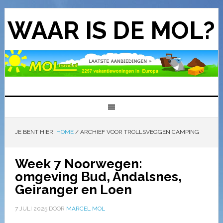
WAAR IS DE MOL?
JE BENT HIER:
HOME
/
ARCHIEF VOOR TROLLSVEGGEN CAMPING
Week 7 Noorwegen:
omgeving Bud, Andalsnes,
Geiranger en Loen
7 JULI 2025
DOOR
MARCEL MOL