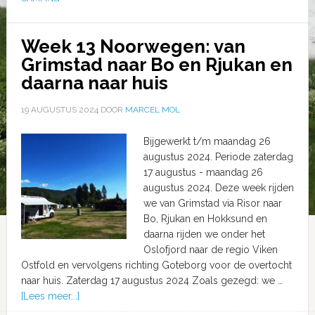
Week 13 Noorwegen: van
Grimstad naar Bo en Rjukan en
daarna naar huis
19 AUGUSTUS 2024
DOOR
MARCEL MOL
Bijgewerkt t/m maandag 26
augustus 2024. Periode zaterdag
17 augustus - maandag 26
augustus 2024. Deze week rijden
we van Grimstad via Risor naar
Bo, Rjukan en Hokksund en
daarna rijden we onder het
Oslofjord naar de regio Viken
Ostfold en vervolgens richting Goteborg voor de overtocht
naar huis. Zaterdag 17 augustus 2024 Zoals gezegd: we …
[Lees meer...]