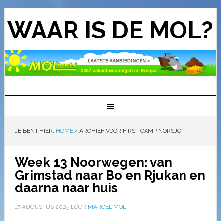
WAAR IS DE MOL?
JE BENT HIER:
HOME
/
ARCHIEF VOOR FIRST CAMP NORSJO
Week 13 Noorwegen: van
Grimstad naar Bo en Rjukan en
daarna naar huis
17 AUGUSTUS 2025
DOOR
MARCEL MOL