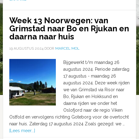
Week 13 Noorwegen: van
Grimstad naar Bo en Rjukan en
daarna naar huis
19 AUGUSTUS 2024
DOOR
MARCEL MOL
Bijgewerkt t/m maandag 26
augustus 2024. Periode zaterdag
17 augustus - maandag 26
augustus 2024. Deze week rijden
we van Grimstad via Risor naar
Bo, Rjukan en Hokksund en
daarna rijden we onder het
Oslofjord naar de regio Viken
Ostfold en vervolgens richting Goteborg voor de overtocht
naar huis. Zaterdag 17 augustus 2024 Zoals gezegd: we …
[Lees meer...]