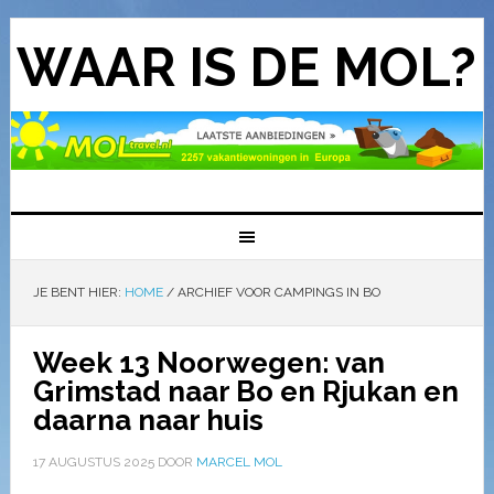
WAAR IS DE MOL?
JE BENT HIER:
HOME
/
ARCHIEF VOOR CAMPINGS IN BO
Week 13 Noorwegen: van
Grimstad naar Bo en Rjukan en
daarna naar huis
17 AUGUSTUS 2025
DOOR
MARCEL MOL