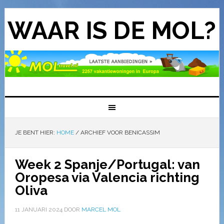
WAAR IS DE MOL?
JE BENT HIER:
HOME
/
ARCHIEF VOOR BENICASSIM
Week 2 Spanje/Portugal: van
Oropesa via Valencia richting
Oliva
11 JANUARI 2024
DOOR
MARCEL MOL