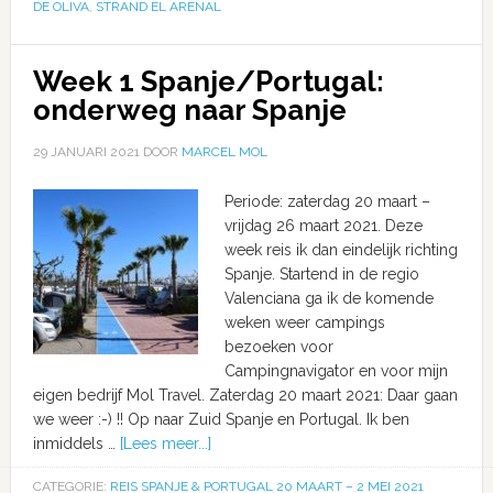
DE OLIVA
,
STRAND EL ARENAL
Week 1 Spanje/Portugal:
onderweg naar Spanje
29 JANUARI 2021
DOOR
MARCEL MOL
Periode: zaterdag 20 maart –
vrijdag 26 maart 2021. Deze
week reis ik dan eindelijk richting
Spanje. Startend in de regio
Valenciana ga ik de komende
weken weer campings
bezoeken voor
Campingnavigator en voor mijn
eigen bedrijf Mol Travel. Zaterdag 20 maart 2021: Daar gaan
we weer :-) !! Op naar Zuid Spanje en Portugal. Ik ben
inmiddels …
[Lees meer...]
CATEGORIE:
REIS SPANJE & PORTUGAL 20 MAART – 2 MEI 2021