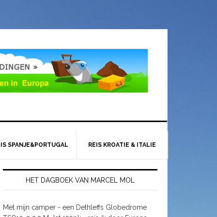
EIS SPANJE&PORTUGAL
REIS KROATIE & ITALIE
HET DAGBOEK VAN MARCEL MOL
Met mijn camper - een Dethleffs Globedrome