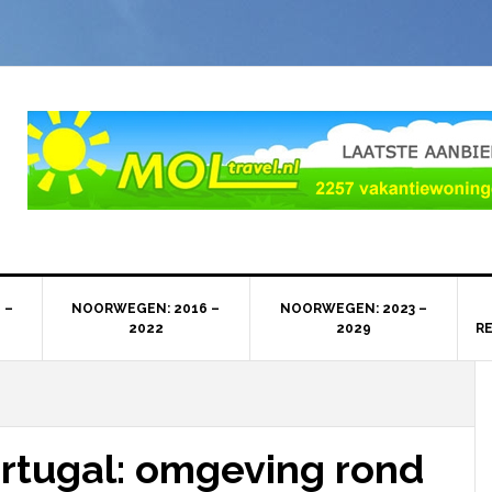
 –
NOORWEGEN: 2016 –
NOORWEGEN: 2023 –
2022
2029
R
rtugal: omgeving rond