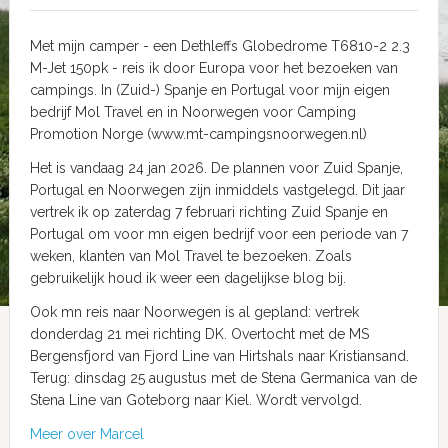
Met mijn camper - een Dethleffs Globedrome T6810-2 2.3
M-Jet 150pk - reis ik door Europa voor het bezoeken van
campings. In (Zuid-) Spanje en Portugal voor mijn eigen
bedrijf Mol Travel en in Noorwegen voor Camping
Promotion Norge (www.mt-campingsnoorwegen.nl)
Het is vandaag 24 jan 2026. De plannen voor Zuid Spanje,
Portugal en Noorwegen zijn inmiddels vastgelegd. Dit jaar
vertrek ik op zaterdag 7 februari richting Zuid Spanje en
Portugal om voor mn eigen bedrijf voor een periode van 7
weken, klanten van Mol Travel te bezoeken. Zoals
gebruikelijk houd ik weer een dagelijkse blog bij.
Ook mn reis naar Noorwegen is al gepland: vertrek
donderdag 21 mei richting DK. Overtocht met de MS
Bergensfjord van Fjord Line van Hirtshals naar Kristiansand.
Terug: dinsdag 25 augustus met de Stena Germanica van de
Stena Line van Goteborg naar Kiel. Wordt vervolgd.
Meer over Marcel