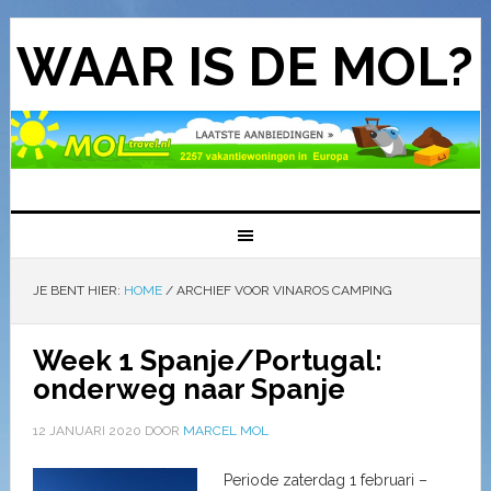
WAAR IS DE MOL?
JE BENT HIER:
HOME
/
ARCHIEF VOOR VINAROS CAMPING
Week 1 Spanje/Portugal:
onderweg naar Spanje
12 JANUARI 2020
DOOR
MARCEL MOL
Periode zaterdag 1 februari –