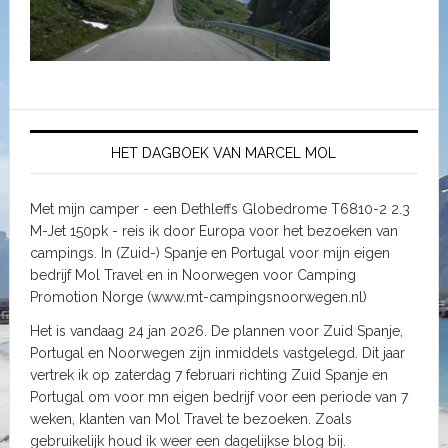
HET DAGBOEK VAN MARCEL MOL
Met mijn camper - een Dethleffs Globedrome T6810-2 2.3
M-Jet 150pk - reis ik door Europa voor het bezoeken van
campings. In (Zuid-) Spanje en Portugal voor mijn eigen
bedrijf Mol Travel en in Noorwegen voor Camping
Promotion Norge (www.mt-campingsnoorwegen.nl)
Het is vandaag 24 jan 2026. De plannen voor Zuid Spanje,
Portugal en Noorwegen zijn inmiddels vastgelegd. Dit jaar
vertrek ik op zaterdag 7 februari richting Zuid Spanje en
Portugal om voor mn eigen bedrijf voor een periode van 7
weken, klanten van Mol Travel te bezoeken. Zoals
gebruikelijk houd ik weer een dagelijkse blog bij.