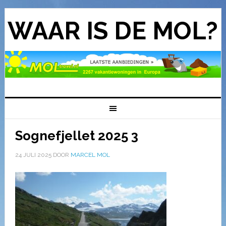
WAAR IS DE MOL?
Sognefjellet 2025 3
24 JULI 2025
DOOR
MARCEL MOL