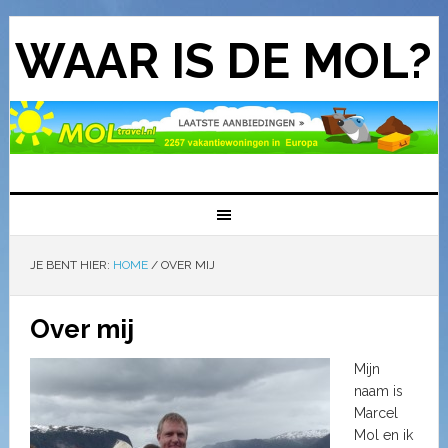
WAAR IS DE MOL?
JE BENT HIER:
HOME
/
OVER MIJ
Over mij
Mijn
naam is
Marcel
Mol en ik