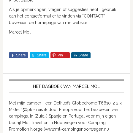
Als je opmerkingen, vragen of suggesties hebt …gebruik
dan het contactformulier te vinden via “CONTACT”
bovenaan de homepage van mn website.
Marcel Mol
Share
Share
Pin
Share
HET DAGBOEK VAN MARCEL MOL
Met mijn camper - een Dethleffs Globedrome T6810-2 2.3
M-Jet 150pk - reis ik door Europa voor het bezoeken van
campings. In (Zuid-) Spanje en Portugal voor mijn eigen
bedrijf Mol Travel en in Noorwegen voor Camping
Promotion Norge (www.mt-campingsnoorwegen.nl)