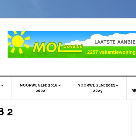
 –
NOORWEGEN: 2016 –
NOORWEGEN: 2023 –
2022
2029
R
8 2