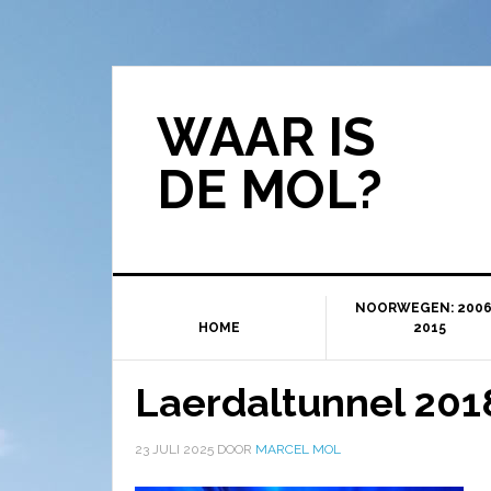
WAAR IS
DE MOL?
NOORWEGEN: 2006
HOME
2015
Laerdaltunnel 201
23 JULI 2025
DOOR
MARCEL MOL