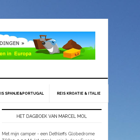
EIS SPANJE&PORTUGAL
REIS KROATIE & ITALIE
HET DAGBOEK VAN MARCEL MOL
Met mijn camper - een Dethleffs Globedrome