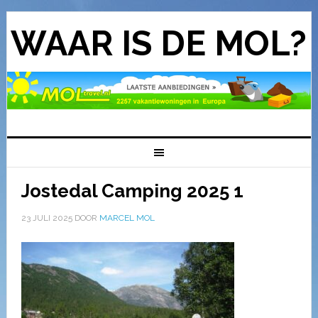
WAAR IS DE MOL?
Jostedal Camping 2025 1
23 JULI 2025
DOOR
MARCEL MOL