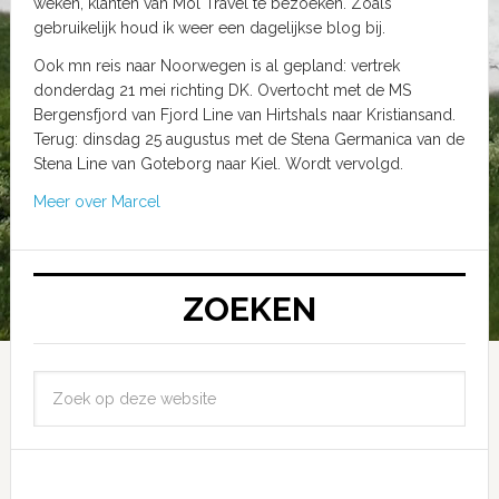
weken, klanten van Mol Travel te bezoeken. Zoals
gebruikelijk houd ik weer een dagelijkse blog bij.
Ook mn reis naar Noorwegen is al gepland: vertrek
donderdag 21 mei richting DK. Overtocht met de MS
Bergensfjord van Fjord Line van Hirtshals naar Kristiansand.
Terug: dinsdag 25 augustus met de Stena Germanica van de
Stena Line van Goteborg naar Kiel. Wordt vervolgd.
Meer over Marcel
ZOEKEN