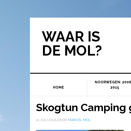
WAAR IS
DE MOL?
NOORWEGEN: 2006
HOME
2015
Skogtun Camping 
21 JULI 2025
DOOR
MARCEL MOL