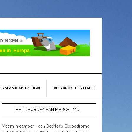
EIS SPANJE&PORTUGAL
REIS KROATIE & ITALIE
HET DAGBOEK VAN MARCEL MOL
Met mijn camper - een Dethleffs Globedrome