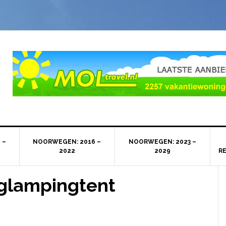
 –
NOORWEGEN: 2016 –
NOORWEGEN: 2023 –
2022
2029
R
glampingtent