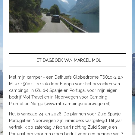
HET DAGBOEK VAN MARCEL MOL
Met mijn camper - een Dethleffs Globedrome T6810-2 2.3
M-Jet 150pk - reis ik door Europa voor het bezoeken van
campings. In (Zuid-) Spanje en Portugal voor mijn eigen
bedrijf Mol Travel en in Noorwegen voor Camping
Promotion Norge (www.mt-campingsnoorwegen.nl)
Het is vandaag 24 jan 2026. De plannen voor Zuid Spanje,
Portugal en Noorwegen zijn inmiddels vastgelegd. Dit jaar
vertrek ik op zaterdag 7 februari richting Zuid Spanje en
Portugal om voor mn eigen bedrijf voor een periode van 7