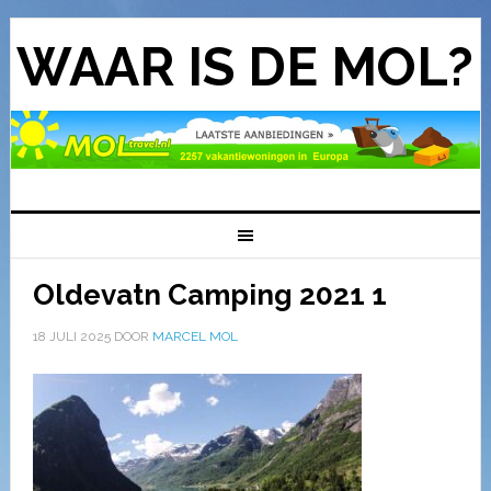
WAAR IS DE MOL?
Oldevatn Camping 2021 1
18 JULI 2025
DOOR
MARCEL MOL