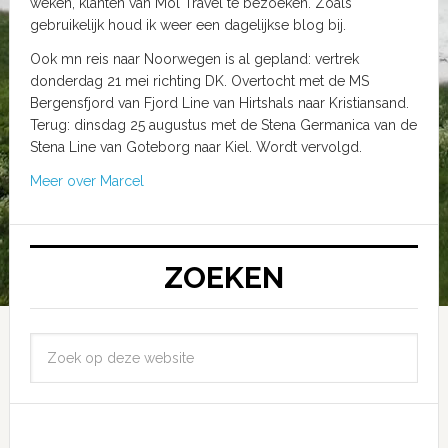
weken, klanten van Mol Travel te bezoeken. Zoals
gebruikelijk houd ik weer een dagelijkse blog bij.
Ook mn reis naar Noorwegen is al gepland: vertrek
donderdag 21 mei richting DK. Overtocht met de MS
Bergensfjord van Fjord Line van Hirtshals naar Kristiansand.
Terug: dinsdag 25 augustus met de Stena Germanica van de
Stena Line van Goteborg naar Kiel. Wordt vervolgd.
Meer over Marcel
ZOEKEN