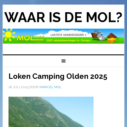
WAAR IS DE MOL?
Loken Camping Olden 2025
18 JULI 2025
DOOR
MARCEL MOL