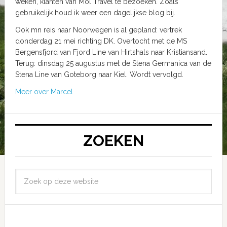
weken, klanten van Mol Travel te bezoeken. Zoals
gebruikelijk houd ik weer een dagelijkse blog bij.
Ook mn reis naar Noorwegen is al gepland: vertrek
donderdag 21 mei richting DK. Overtocht met de MS
Bergensfjord van Fjord Line van Hirtshals naar Kristiansand.
Terug: dinsdag 25 augustus met de Stena Germanica van de
Stena Line van Goteborg naar Kiel. Wordt vervolgd.
Meer over Marcel
ZOEKEN