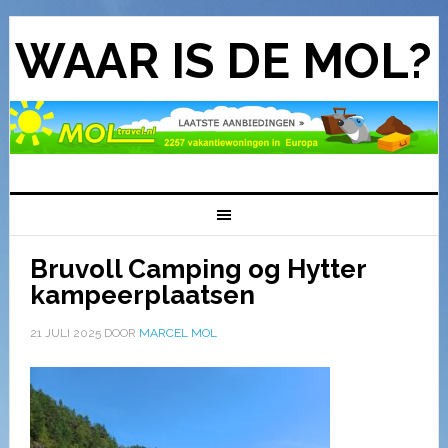
WAAR IS DE MOL?
Bruvoll Camping og Hytter
kampeerplaatsen
21 JULI 2025
DOOR
MARCEL MOL