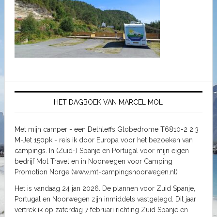
HET DAGBOEK VAN MARCEL MOL
Met mijn camper - een Dethleffs Globedrome T6810-2 2.3
M-Jet 150pk - reis ik door Europa voor het bezoeken van
campings. In (Zuid-) Spanje en Portugal voor mijn eigen
bedrijf Mol Travel en in Noorwegen voor Camping
Promotion Norge (www.mt-campingsnoorwegen.nl)
Het is vandaag 24 jan 2026. De plannen voor Zuid Spanje,
Portugal en Noorwegen zijn inmiddels vastgelegd. Dit jaar
vertrek ik op zaterdag 7 februari richting Zuid Spanje en