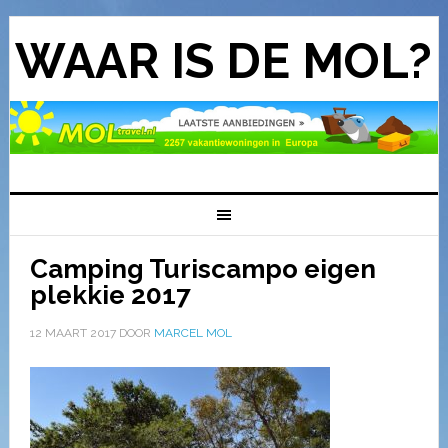
WAAR IS DE MOL?
Camping Turiscampo eigen
plekkie 2017
12 MAART 2017
DOOR
MARCEL MOL